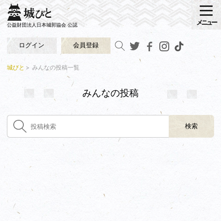
メニュー
公益財団法人日本城郭協会 公認
ログイン
会員登録
城びと
みんなの投稿一覧
みんなの投稿
検索