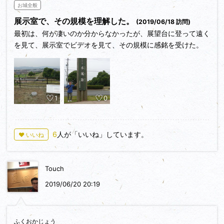
お城全般
展示室で、その規模を理解した。
(2019/06/18 訪問)
最初は、何が凄いのか分からなかったが、展望台に登って遠く
を見て、展示室でビデオを見て、その規模に感銘を受けた。
1
0
6
人が「いいね」しています。
♥ いいね
Touch
2019/06/20 20:19
ふくおかじょう