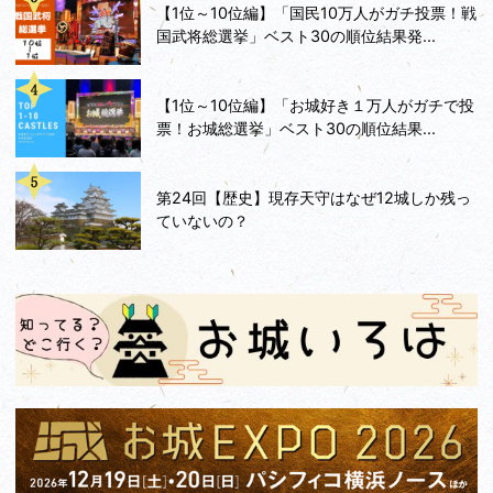
【1位～10位編】「国民10万人がガチ投票！戦
国武将総選挙」ベスト30の順位結果発...
【1位～10位編】「お城好き１万人がガチで投
票！お城総選挙」ベスト30の順位結果...
第24回【歴史】現存天守はなぜ12城しか残っ
ていないの？