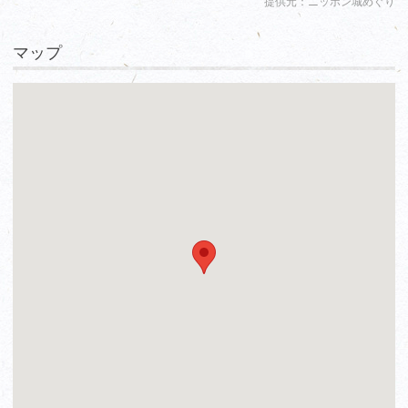
提供元：ニッポン城めぐり
マップ