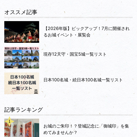
オススメ記事
【2026年版】ピックアップ！7月に開催され
るお城イベント・展覧会
現存12天守・国宝5城一覧リスト
日本100名城・続日本100名城一覧リスト
記事ランキング
お城のご朱印！？登城記念に「御城印」を集
めてみませんか？