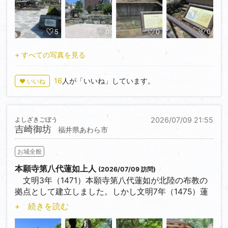
昼飯は福井駅近くの「あみだそば福の井」さんで越
前おろしそばをいただきました。
5
0
0
0
+ すべての写真を見る
16
人が「いいね」しています。
♥ いいね
よしざきごぼう
2026/07/09 21:55
吉崎御坊
福井県あわら市
お城全般
本願寺第八代蓮如上人
(2026/07/09 訪問)
文明3年（1471）本願寺第八代蓮如が北陸の布教の
拠点として建立しました。しかし文明7年（1475）蓮
如は吉崎御坊を離れ、その後、永正3年（1506）朝倉
+ 続きを読む
氏によって吉崎御坊は破却されています。跡地には高
村光雲作の蓮如像が立っています。