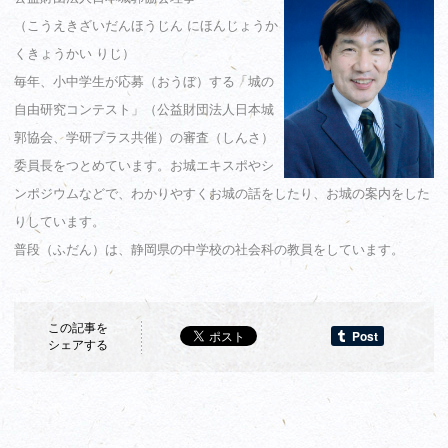
（こうえきざいだんほうじん にほんじょうか
くきょうかい りじ）
毎年、小中学生が応募（おうぼ）する「城の
自由研究コンテスト」（公益財団法人日本城
郭協会、学研プラス共催）の審査（しんさ）
委員長をつとめています。お城エキスポやシ
ンポジウムなどで、わかりやすくお城の話をしたり、お城の案内をした
りしています。
普段（ふだん）は、静岡県の中学校の社会科の教員をしています。
この記事を
シェアする