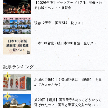
【2026年版】ピックアップ！7月に開催され
るお城イベント・展覧会
現存12天守・国宝5城一覧リスト
日本100名城・続日本100名城一覧リスト
記事ランキング
お城のご朱印！？登城記念に「御城印」を集
めてみませんか？
第29回【鑑賞】国宝天守5城ってどうやって
選ばれたの？ 国宝と重要文化財の違いっ...