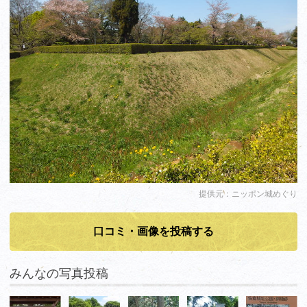
提供元：ニッポン城めぐり
口コミ・画像を投稿する
みんなの写真投稿