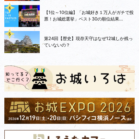
【1位～10位編】「お城好き１万人がガチで投
票！お城総選挙」ベスト30の順位結果...
第24回【歴史】現存天守はなぜ12城しか残っ
ていないの？