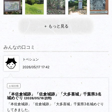
0
1
0
0
0
＋ もっと見る
みんなの口コミ
トベシュン
2026/05/17 17:42
お城全般
「本佐倉城跡」「佐倉城跡」「大多喜城」千葉県3名
城めぐり
(2026/05/16 訪問)
「本佐倉城跡」「佐倉城跡」「大多喜城」千葉県3名城めぐり
してきました。