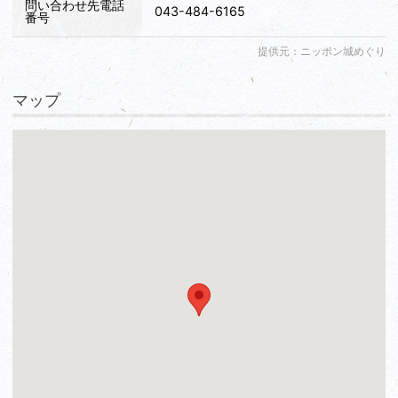
問い合わせ先電話
043-484-6165
番号
提供元：ニッポン城めぐり
マップ