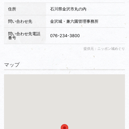
住所
石川県金沢市丸の内
問い合わせ先
金沢城・兼六園管理事務所
問い合わせ先電話
076-234-3800
番号
提供元：ニッポン城めぐり
マップ