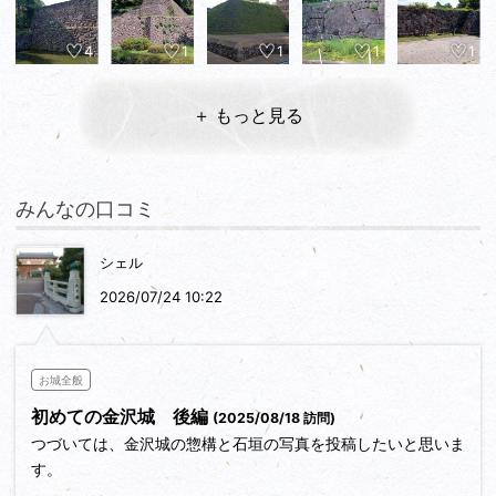
4
1
1
1
1
＋ もっと見る
みんなの口コミ
シェル
2026/07/24 10:22
お城全般
初めての金沢城 後編
(2025/08/18 訪問)
つづいては、金沢城の惣構と石垣の写真を投稿したいと思いま
す。