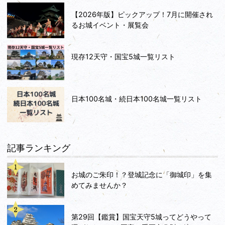
【2026年版】ピックアップ！7月に開催され
るお城イベント・展覧会
現存12天守・国宝5城一覧リスト
日本100名城・続日本100名城一覧リスト
記事ランキング
お城のご朱印！？登城記念に「御城印」を集
めてみませんか？
第29回【鑑賞】国宝天守5城ってどうやって