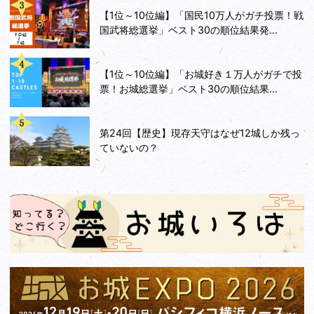
【1位～10位編】「国民10万人がガチ投票！戦
国武将総選挙」ベスト30の順位結果発...
【1位～10位編】「お城好き１万人がガチで投
票！お城総選挙」ベスト30の順位結果...
第24回【歴史】現存天守はなぜ12城しか残っ
ていないの？