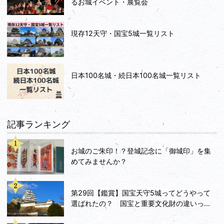
るお城イベント・展覧会
現存12天守・国宝5城一覧リスト
日本100名城・続日本100名城一覧リスト
記事ランキング
お城のご朱印！？登城記念に「御城印」を集
めてみませんか？
第29回【鑑賞】国宝天守5城ってどうやって
選ばれたの？ 国宝と重要文化財の違いっ...