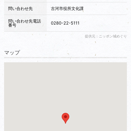
問い合わせ先
古河市役所文化課
問い合わせ先電話
0280-22-5111
番号
提供元：ニッポン城めぐり
マップ