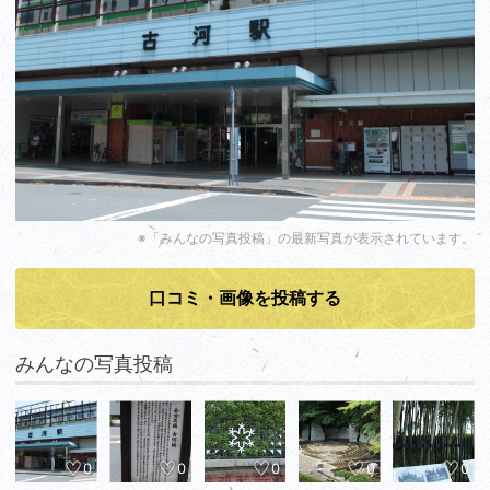
※「みんなの写真投稿」の最新写真が表示されています。
口コミ・画像を投稿する
みんなの写真投稿
0
0
0
0
0