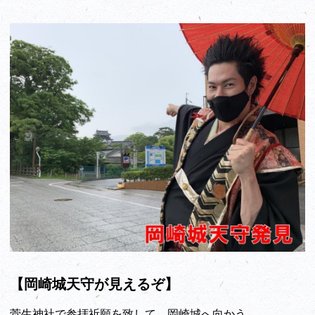
【岡崎城天守が見えるぞ】
菅生神社で参拝祈願を致して、岡崎城へ向かう。