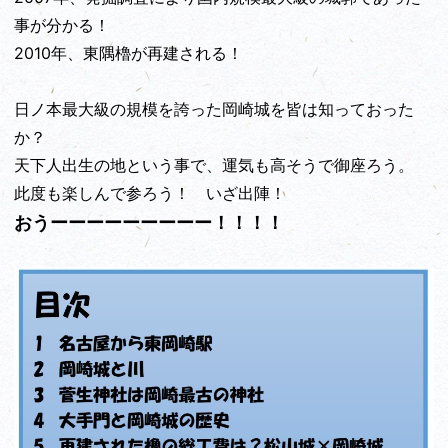
事が分かる！
2010年、東隅櫓が再建される！
日ノ本最大級の規模を誇った岡崎城を皆は知っておった
か？
天下人出生の地という事で、運気も高そうで御座ろう。
此度も楽しんで参ろう！ いざ出陣！
おうーーーーーーーーー！！！！