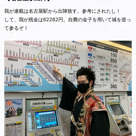
我が連載は名古屋駅から出陣致す。参考にされたし！
して、我が残金は62282円。自費の金子を用いて城を巡っ
て参るぞ！