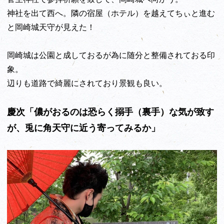
神社を出て西へ。隣の宿屋（ホテル）を越えてちぃと進む
と岡崎城天守が見えた！
岡崎城は公園と成しておるが為に随分と整備されておる印
象。
辺りも道路で綺麗にされており景観も良い。
慶次「儂がおるのは恐らく搦手（裏手）な気が致す
が、兎に角天守に近う寄ってみるか」