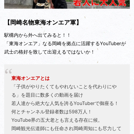
【岡崎名物東海オンエア軍】
駅構内から外へ出てみると！！
「東海オンエア」なる岡崎を拠点に活躍するYouTuberが
武士の格好を致して出迎えるではないか！
東海オンエアとは
「子供がやりたくてもやれないことを代わりにや
る」を題目に数多くの動画を届け
若人達から絶大な人気を誇るYouTuberで御座る！
何とチャンネル登録者数は598万人！
YouTube界の五大老とも言える存在に候。
岡崎観光伝道師にも任命され岡崎周知にも尽力して