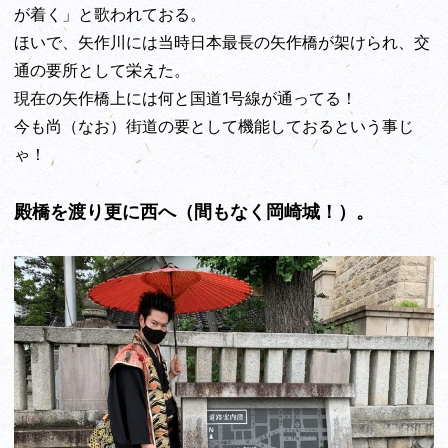
が着く」と歌われておる。
ほいで、矢作川には当時日本最長の矢作橋が架けられ、交
通の要所として栄えた。
現在の矢作橋上には何と国道1号線が通ってる！
今も尚（なお）街道の要として機能しておるという事じ
ゃ！
殿橋を渡り更に西へ（間もなく岡崎城！）。