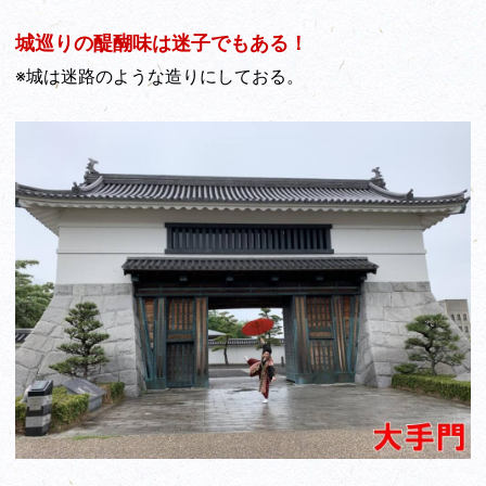
城巡りの醍醐味は迷子でもある！
※城は迷路のような造りにしておる。