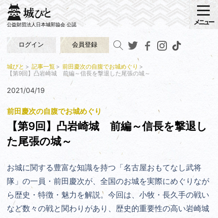
メニュー
公益財団法人日本城郭協会 公認
ログイン
会員登録
城びと
記事一覧
前田慶次の自腹でお城めぐり
【第9回】凸岩崎城 前編～信長を撃退した尾張の城～
2021/04/19
前田慶次の自腹でお城めぐり
【第9回】凸岩崎城 前編～信長を撃退し
た尾張の城～
お城に関する豊富な知識を持つ「名古屋おもてなし武将
隊」の一員・前田慶次が、全国のお城を実際にめぐりなが
ら歴史・特徴・魅力を解説。今回は、小牧・長久手の戦い
など数々の戦と関わりがあり、歴史的重要性の高い岩崎城