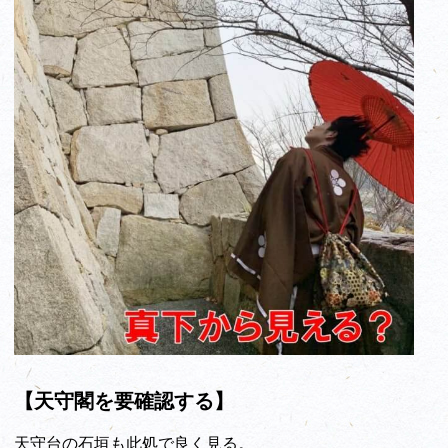
【天守閣を要確認する】
天守台の石垣も此処で良く見る。