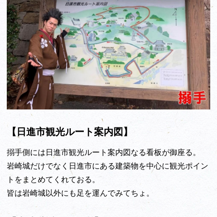
【日進市観光ルート案内図】
搦手側には日進市観光ルート案内図なる看板が御座る。
岩崎城だけでなく日進市にある建築物を中心に観光ポイン
トをまとめてくれておる。
皆は岩崎城以外にも足を運んでみてちょ。