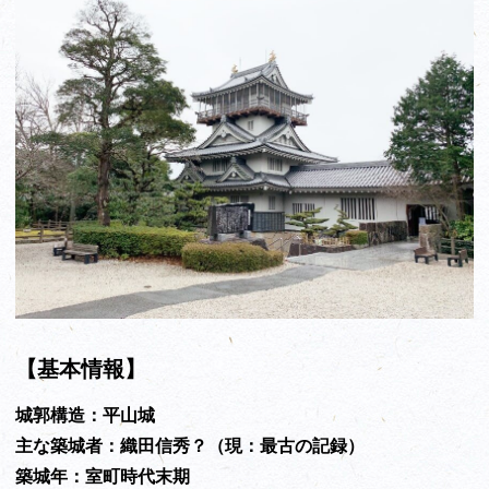
【基本情報】
城郭構造：平山城
主な築城者：織田信秀？（現：最古の記録）
築城年：室町時代末期