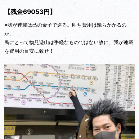
【残金69053円】
※我が連載は己の金子で巡る。即ち費用は幾らかかるの
か。
民にとって物見遊山は手軽なものではない故に、我が連載
を費用の目安に致せ！