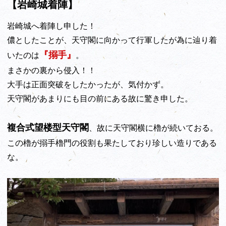
【岩崎城着陣】
岩崎城へ着陣し申した！
儂としたことが、天守閣に向かって行軍したが為に辿り着
『搦手』
いたのは
。
まさかの裏から侵入！！
大手は正面突破をしたかったが、気付かず。
天守閣があまりにも目の前にある故に驚き申した。
複合式望楼型天守閣
、故に天守閣横に櫓が続いておる。
この櫓が搦手櫓門の役割も果たしており珍しい造りである
な。