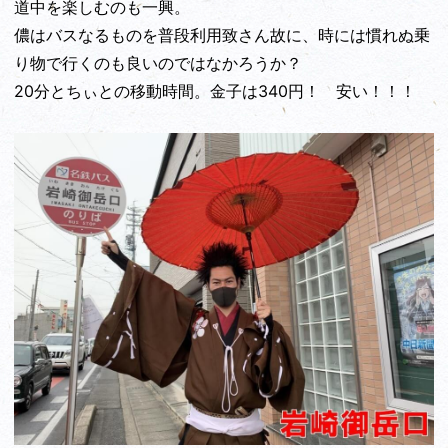
道中を楽しむのも一興。
儂はバスなるものを普段利用致さん故に、時には慣れぬ乗
り物で行くのも良いのではなかろうか？
20分とちぃとの移動時間。金子は340円！ 安い！！！