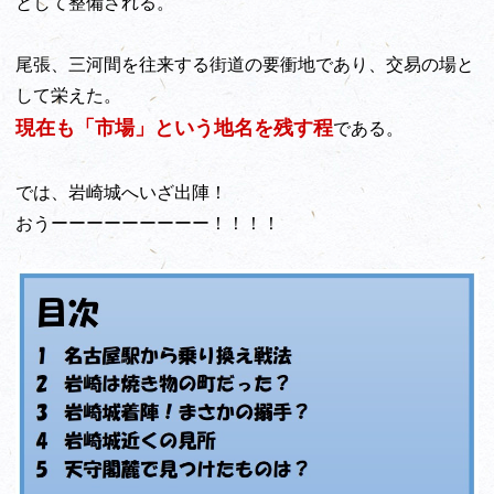
として整備される。
尾張、三河間を往来する街道の要衝地であり、交易の場と
して栄えた。
現在も「市場」という地名を残す程
である。
では、岩崎城へいざ出陣！
おうーーーーーーーーー！！！！