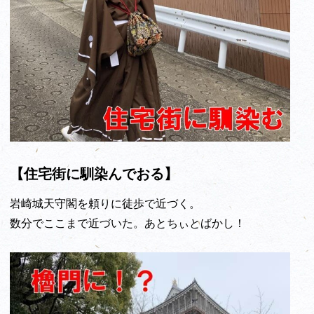
【住宅街に馴染んでおる】
岩崎城天守閣を頼りに徒歩で近づく。
数分でここまで近づいた。あとちぃとばかし！