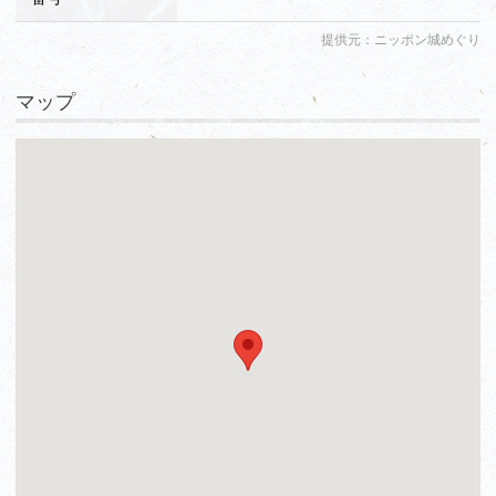
提供元：ニッポン城めぐり
マップ