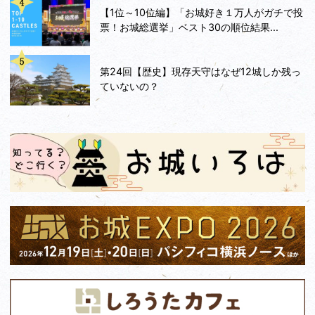
【1位～10位編】「お城好き１万人がガチで投
票！お城総選挙」ベスト30の順位結果...
第24回【歴史】現存天守はなぜ12城しか残っ
ていないの？