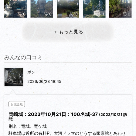
0
0
0
1
0
＋ もっと見る
みんなの口コミ
ボン
2026/06/28 18:45
お城全般
岡崎城：2023年10月21日：100名城-37
(2023/10/21 訪
問)
別名：竜城、竜ケ城
駐車場は近所の有料P。大河ドラマのどうする家康館とあわせ