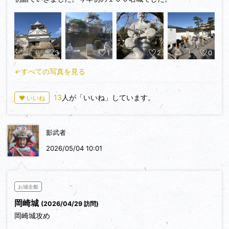
3
1
2
0
+ すべての写真を見る
13
人が「いいね」しています。
♥ いいね
影武者
2026/05/04 10:01
お城全般
岡崎城
(2026/04/29 訪問)
岡崎城攻め