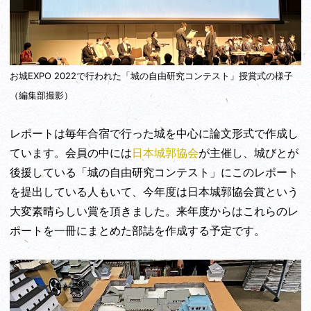
お城EXPO 2022で行われた「城の自由研究コンテスト」授賞式の様子
（編集部撮影）
レポートは毎年合宿で行った城を中心に論文形式で作成し
ています。会員の中には
日本城郭協会
が主催し、城びとが
後援している「城の自由研究コンテスト」にこのレポート
を提出している人もいて、今年度は日本城郭協会賞という
大変素晴らしい賞を頂きました。来年度からはこれらのレ
ポートを一冊にまとめた部誌を作成する予定です。