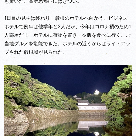
も驚いた。高所恐怖症にはきつい。
1日目の見学は終わり、彦根のホテルへ向かう。ビジネス
ホテルで例年は他学年と2人だが、今年はコロナ禍のため1
人部屋だ！ ホテルに荷物を置き、夕飯を食べに行く。ご
当地グルメを堪能できた。ホテルの近くからはライトアッ
プされた彦根城が見られた。