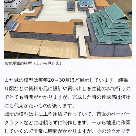
名古屋城の模型（上から見た図）
また城の模型は毎年20～30基ほど展示しています。縄張
り図などの資料を元に設計や買い出しを生徒のみで行うの
でとても時間がかかりますが、完成した時の達成感は何物
にも代えがたいものがあります。
城研の模型は主に工作用紙で作っていて、市販のペーパー
クラフトなどには頼らずに制作します。一から地道に作業
していくので非常に時間がかかりますが、その分クオリテ