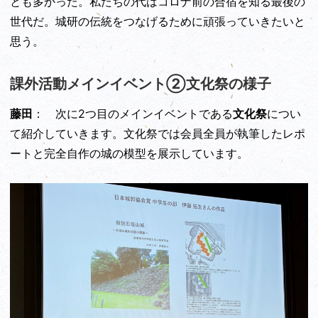
とも多かった。私たちの代はコロナ前の合宿を知る最後の
世代だ。城研の伝統をつなげるために頑張っていきたいと
思う。
課外活動メインイベント②文化祭の様子
藤田
： 次に2つ目のメインイベントである
文化祭
につい
て紹介していきます。文化祭では会員全員が執筆したレポ
ートと完全自作の城の模型を展示しています。