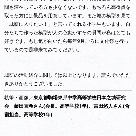
間も滞在している方も少なくないです。もちろん高得点を
取った方には景品を用意しています。また城の模型を見て
「城研に入りたい！」と言ってくれる小学生もいます。自
分たちで作った模型が人の心動かすその瞬間が私はとても
好きです。もし気が向いたら毎年9月ごろに文化祭を行っ
ているので是非来てみてください。
城研の活動紹介に関しては以上となります。読んでいただ
きありがとうございました。
執筆・画像／
東京都駒場東邦中学高等学校日本之城研究
会 藤田直希さん(会長。高等学校1年)、吉田悠人さん(合
宿担当。高等学校1年)