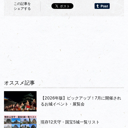
この記事を
シェアする
オススメ記事
【2026年版】ピックアップ！7月に開催され
るお城イベント・展覧会
現存12天守・国宝5城一覧リスト