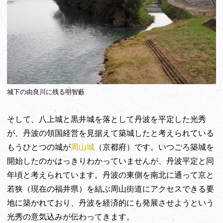
城下の由良川に残る明智藪
そして、八上城と黒井城を落として丹波を平定した光秀
が、丹波の領国経営を見据えて築城したと考えられている
もうひとつの城が
周山城
（京都府）です。いつごろ築城を
開始したのかはっきりわかっていませんが、丹波平定と同
年頃と考えられています。丹波の東側を南北に通って京と
若狭（現在の福井県）を結ぶ周山街道にアクセスできる要
地に築かれており、丹波を経済的にも発展させようという
光秀の意気込みが伝わってきます。