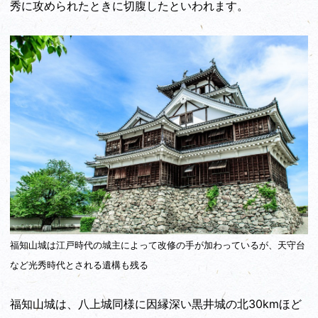
秀に攻められたときに切腹したといわれます。
福知山城は江戸時代の城主によって改修の手が加わっているが、天守台
など光秀時代とされる遺構も残る
福知山城は、八上城同様に因縁深い黒井城の北30kmほど