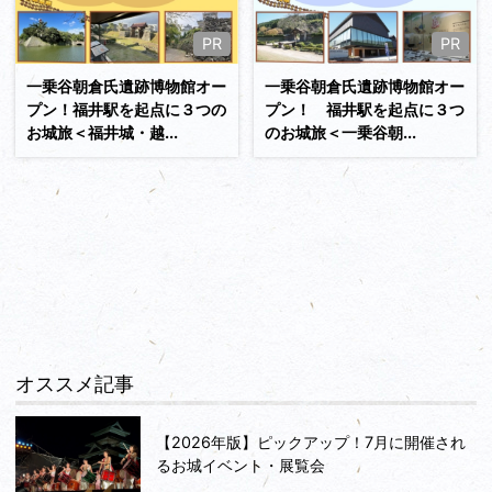
続きを読む
PR
PR
一乗谷朝倉氏遺跡博物館オー
一乗谷朝倉氏遺跡博物館オー
プン！福井駅を起点に３つの
プン！ 福井駅を起点に３つ
お城旅＜福井城・越...
のお城旅＜一乗谷朝...
オススメ記事
【2026年版】ピックアップ！7月に開催され
るお城イベント・展覧会