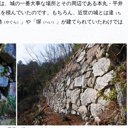
は、城の一番大事な場所とその周辺である本丸・平井
垣を積んでいたのです。もちろん、近世の城とは違
（ち
櫓
」や「塀
」が建てられていたわけでは
（やぐら）
（へい）