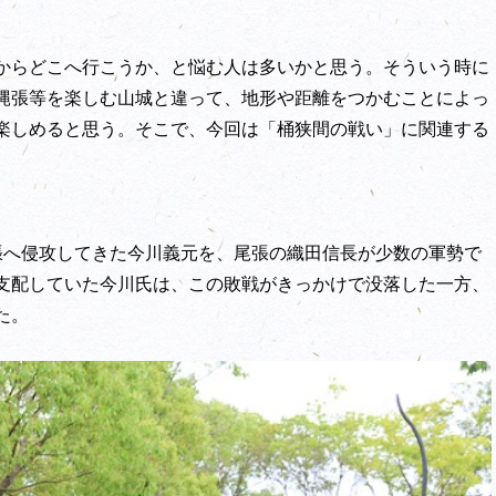
からどこへ行こうか、と悩む人は多いかと思う。そういう時に
縄張等を楽しむ山城と違って、地形や距離をつかむことによっ
楽しめると思う。そこで、今回は「桶狭間の戦い」に関連する
。
尾張へ侵攻してきた今川義元を、尾張の織田信長が少数の軍勢で
支配していた今川氏は、この敗戦がきっかけで没落した一方、
た。