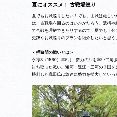
夏にオススメ！ 古戦場巡り
夏でもお城巡りしたい！でも、山城は厳しい
は、古戦場を回るのはいかがだろう。遺構や
て合戦を理解できたりするので、夏でも十分
史跡やお城巡りのプランを紹介したいと思う
＜桶狭間の戦いとは＞
永禄3（1560）年5月、数万の兵を率いて
討ち取った戦い。駿河・遠江・三河の３国を
勝利した織田氏は急速に勢力を拡大していっ