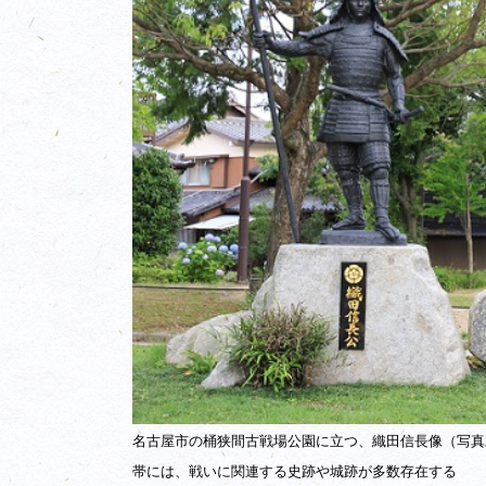
名古屋市の桶狭間古戦場公園に立つ、織田信長像（写真
帯には、戦いに関連する史跡や城跡が多数存在する