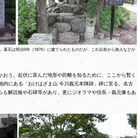
。墓石は明治9年（1876）に建てられたものだが、これ以前から旅人などが
かおう。起伏に富んだ地形や距離を知るために、ここから暫く
地内にある「おけはざま山 今川義元本陣跡」碑に至る。名古
らも解説板や石碑等があり、更にジオラマや信長・義元像もあ