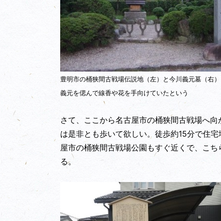
豊明市の桶狭間古戦場伝説地（左）と今川義元墓（右）
義元を偲んで線香や花を手向けていたという
さて、ここから名古屋市の桶狭間古戦場へ向
は是非とも歩いて欲しい。徒歩約15分で住宅
屋市の桶狭間古戦場公園もすぐ近くで、こち
る。