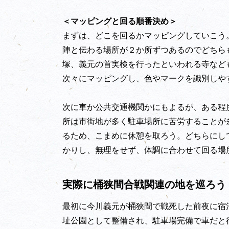
＜マッピングと回る順番決め＞
まずは、どこを回るかマッピングしていこう
陣と伝わる場所が２か所ずつあるのでどちら
塚、義元の首実検を行ったといわれる寺など
次々にマッピングし、色やマークを識別しや
次に車か公共交通機関かにもよるが、ある程
所は市街地が多く駐車場所に苦労することが
るため、こまめに休憩を取ろう。どちらにし
かりし、無理をせず、体調に合わせて回る場
実際に桶狭間合戦関連の地を巡ろう
最初に今川義元が桶狭間で戦死した前夜に宿
址公園として整備され、駐車場完備で車だと