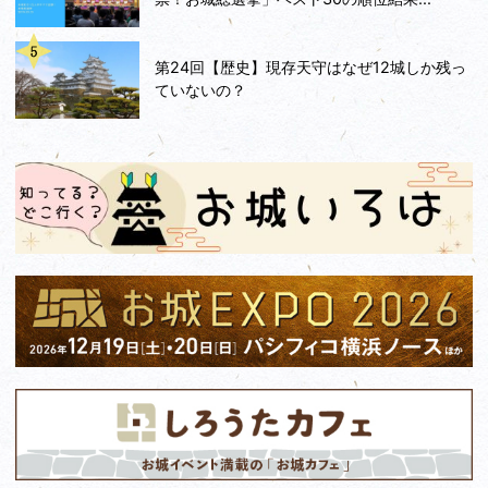
第24回【歴史】現存天守はなぜ12城しか残っ
ていないの？