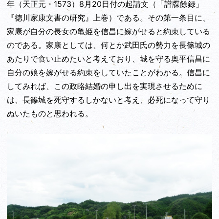
年（天正元・1573）8月20日付の起請文（「譜牒餘録」
『徳川家康文書の研究』上巻）である。その第一条目に、
家康が自分の長女の亀姫を信昌に嫁がせると約束している
のである。家康としては、何とか武田氏の勢力を長篠城の
あたりで食い止めたいと考えており、城を守る奥平信昌に
自分の娘を嫁がせる約束をしていたことがわかる。信昌に
してみれば、この政略結婚の申し出を実現させるために
は、長篠城を死守するしかないと考え、必死になって守り
ぬいたものと思われる。