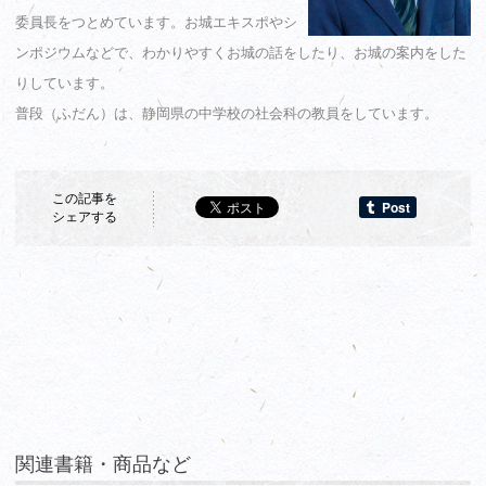
委員長をつとめています。お城エキスポやシ
ンポジウムなどで、わかりやすくお城の話をしたり、お城の案内をした
りしています。
普段（ふだん）は、静岡県の中学校の社会科の教員をしています。
この記事を
シェアする
関連書籍・商品など