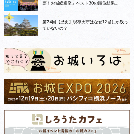
票！お城総選挙」ベスト30の順位結果...
第24回【歴史】現存天守はなぜ12城しか残っ
ていないの？