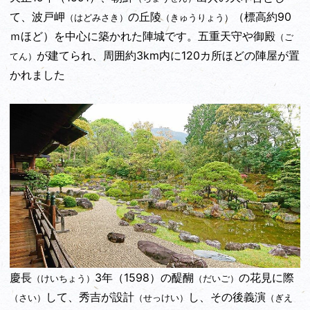
て、波戸岬
の丘陵
（標高約90
（はどみさき）
（きゅうりょう）
ｍほど）を中心に築かれた陣城です。五重天守や御殿
（ご
が建てられ、周囲約3km内に120カ所ほどの陣屋が置
てん）
かれました
慶長
3年（1598）の醍醐
の花見に際
（けいちょう）
（だいご）
して、秀吉が設計
し、その後義演
（さい）
（せっけい）
（ぎえ