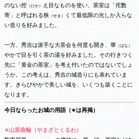
のない控
え目なものを使い、茶室は「侘数
（ひか）
寄」と呼ばれる狭
くて最低限の光しか入らな
（せま）
い造りを好みました。
一方、秀吉は派手な大茶会を何度も開き、華
（はな）
やかで目を引く茶の湯を好みました。その行きつく
先に「黄金の茶室」を考え付いたのではないでしょ
うか。この考えは、秀吉の城造りにも表れていま
す。きらびやかで美しい城を、いくつも築くことに
なります。
今日ならったお城の用語（※は再掲）
※山里曲輪（やまざとくるわ）