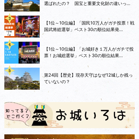
選ばれたの？ 国宝と重要文化財の違いっ...
【1位～10位編】「国民10万人がガチ投票！戦
国武将総選挙」ベスト30の順位結果発...
【1位～10位編】「お城好き１万人がガチで投
票！お城総選挙」ベスト30の順位結果...
第24回【歴史】現存天守はなぜ12城しか残っ
ていないの？