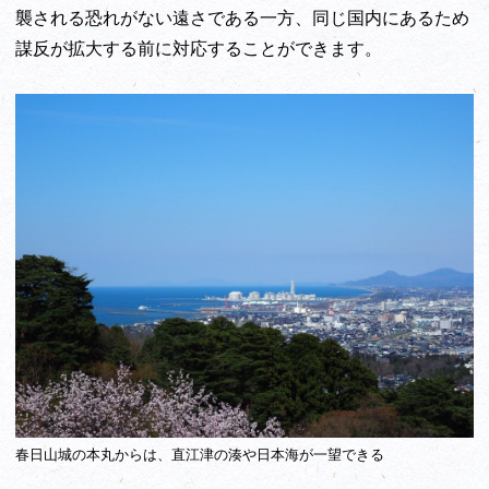
襲される恐れがない遠さである一方、同じ国内にあるため
謀反が拡大する前に対応することができます。
春日山城の本丸からは、直江津の湊や日本海が一望できる