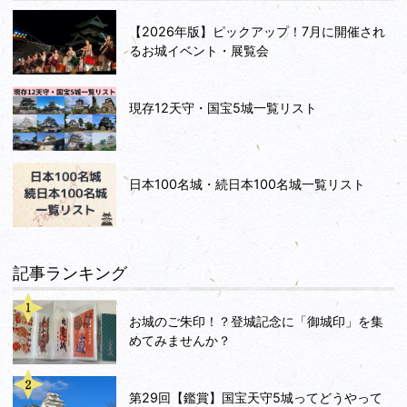
【2026年版】ピックアップ！7月に開催され
るお城イベント・展覧会
現存12天守・国宝5城一覧リスト
日本100名城・続日本100名城一覧リスト
記事ランキング
お城のご朱印！？登城記念に「御城印」を集
めてみませんか？
第29回【鑑賞】国宝天守5城ってどうやって