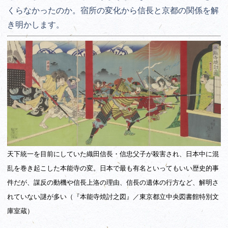
くらなかったのか。宿所の変化から信長と京都の関係を解
き明かします。
天下統一を目前にしていた織田信長・信忠父子が殺害され、日本中に混
乱を巻き起こした本能寺の変。日本で最も有名といってもいい歴史的事
件だが、謀反の動機や信長上洛の理由、信長の遺体の行方など、解明さ
れていない謎が多い（『本能寺焼討之図』／東京都立中央図書館特別文
庫室蔵）