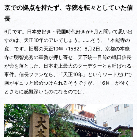
京での拠点を持たず、寺院を転々としていた信
長
6月です。日本史好き・戦国時代好きが6月と聞いて思い出
すのは、天正10年のアレでしょう。……そう、「本能寺の
変」です。旧暦の天正10年（1582）6月2日、京都の本能
寺に明智光秀の軍勢が押し寄せ、天下統一目前の織田信長
が命を落とした、日本史上最大のクーデターとも呼ばれる
事件。信長ファンなら、「天正10年」というワードだけで
胸がギュッと締めつけられるそうですが、「6月」が付く
とさらに感慨深いものになるのでは。