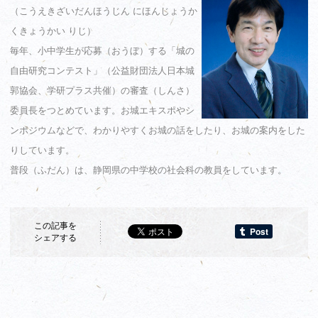
（こうえきざいだんほうじん にほんじょうか
くきょうかい りじ）
毎年、小中学生が応募（おうぼ）する「城の
自由研究コンテスト」（公益財団法人日本城
郭協会、学研プラス共催）の審査（しんさ）
委員長をつとめています。お城エキスポやシ
ンポジウムなどで、わかりやすくお城の話をしたり、お城の案内をした
りしています。
普段（ふだん）は、静岡県の中学校の社会科の教員をしています。
この記事を
シェアする