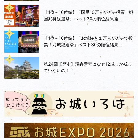
【1位～10位編】「国民10万人がガチ投票！戦
国武将総選挙」ベスト30の順位結果発...
【1位～10位編】「お城好き１万人がガチで投
票！お城総選挙」ベスト30の順位結果...
第24回【歴史】現存天守はなぜ12城しか残っ
ていないの？