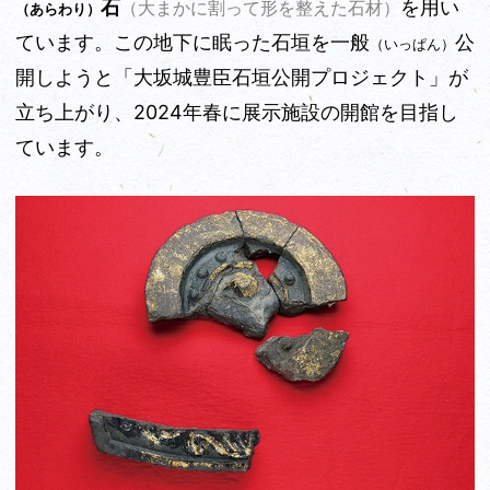
石
を用い
（大まかに割って形を整えた石材）
（あらわり）
ています。この地下に眠った石垣を一般
公
（いっぱん）
開しようと「大坂城豊臣石垣公開プロジェクト」が
立ち上がり、2024年春に展示施設の開館を目指し
ています。