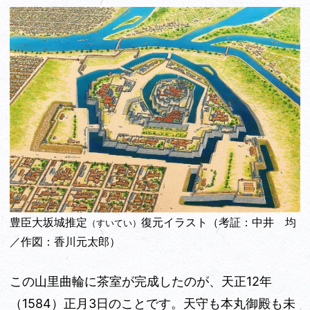
豊臣大坂城推定
復元イラスト（考証：中井 均
（すいてい）
／作図：香川元太郎）
この山里曲輪に茶室が完成したのが、天正12年
（1584）
正月3日のことです。天守も本丸御殿も未