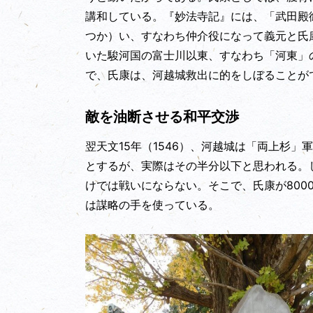
講和している。『妙法寺記』には、「武田殿
つか）い、すなわち仲介役になって義元と氏
いた駿河国の富士川以東、すなわち「河東」
で、氏康は、河越城救出に的をしぼることが
敵を油断させる和平交渉
翌天文15年（1546）、河越城は「両上杉
とするが、実際はその半分以下と思われる。し
けでは戦いにならない。そこで、氏康が800
は謀略の手を使っている。