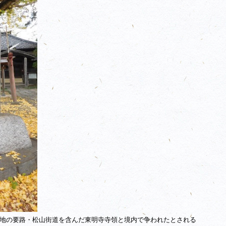
地の要路・松山街道を含んだ東明寺寺領と境内で争われたとされる