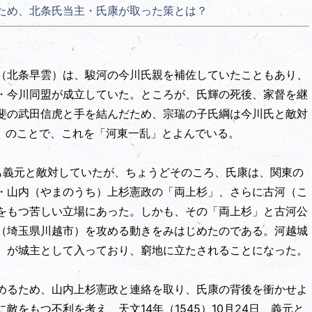
ため、北条氏当主・氏康が取った策とは？
（北条早雲）は、駿河の今川氏親を補佐していたこともあり、
・今川同盟が成立していた。ところが、氏輝の死後、家督を継
斐の武田信虎と手を結んだため、宗瑞の子氏綱は今川氏と敵対
7）のことで、これを「河東一乱」とよんでいる。
も義元と敵対していたが、ちょうどそのころ、氏康は、関東の
・山内（やまのうち）上杉憲政の「両上杉」、さらに古河（こ
をもつ苦しい立場にあった。しかも、その「両上杉」と古河公
（埼玉県川越市）を攻める動きをみはじめたのである。河越城
）が城主として入っており、窮地に立たされることになった。
めるため、山内上杉憲政と連絡を取り、氏康の背後を衝かせよ
をもつ不利を考え、天文14年（1545）10月24日、義元と