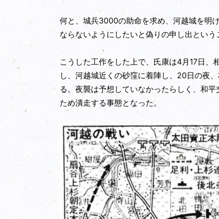
何と、城兵3000の助命を求め、河越城を明
ならないようにしたいと偽りの申し出という
こうした工作をした上で、氏康は4月17日
し、河越城近くの砂窪に着陣し、20日の夜
る。夜襲は予想していなかったらしく、和平
ため潰走する事態となった。