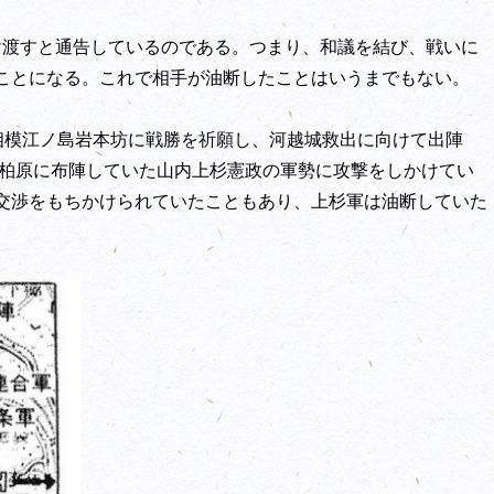
け渡すと通告しているのである。つまり、和議を結び、戦いに
ことになる。これで相手が油断したことはいうまでもない。
、相模江ノ島岩本坊に戦勝を祈願し、河越城救出に向けて出陣
、柏原に布陣していた山内上杉憲政の軍勢に攻撃をしかけてい
交渉をもちかけられていたこともあり、上杉軍は油断していた