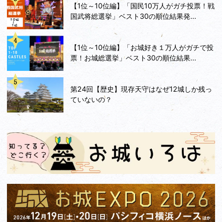
【1位～10位編】「国民10万人がガチ投票！戦
国武将総選挙」ベスト30の順位結果発...
【1位～10位編】「お城好き１万人がガチで投
票！お城総選挙」ベスト30の順位結果...
第24回【歴史】現存天守はなぜ12城しか残っ
ていないの？