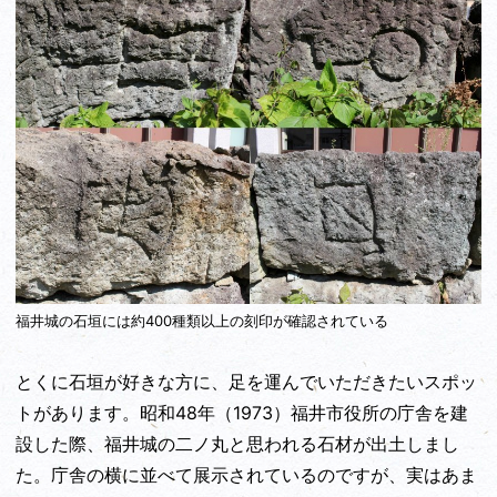
福井城の石垣には約400種類以上の刻印が確認されている
とくに石垣が好きな方に、足を運んでいただきたいスポッ
トがあります。昭和48年（1973）福井市役所の庁舎を建
設した際、福井城の二ノ丸と思われる石材が出土しまし
た。庁舎の横に並べて展示されているのですが、実はあま