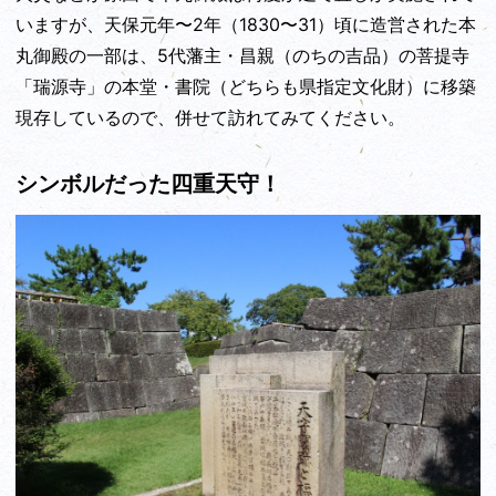
いますが、天保元年〜2年（1830〜31）頃に造営された本
丸御殿の一部は、5代藩主・昌親（のちの吉品）の菩提寺
「瑞源寺」の本堂・書院（どちらも県指定文化財）に移築
現存しているので、併せて訪れてみてください。
シンボルだった四重天守！