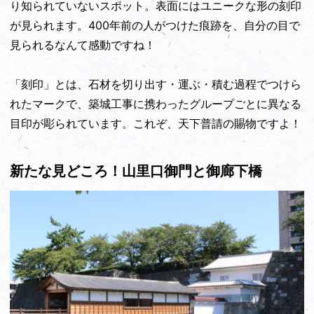
り知られていないスポット。表面にはユニークな形の刻印
が見られます。400年前の人がつけた痕跡を、自分の目で
見られるなんて感動ですね！
「刻印」とは、石材を切り出す・運ぶ・積む過程でつけら
れたマークで、築城工事に携わったグループごとに異なる
目印が彫られています。これぞ、天下普請の賜物ですよ！
新たな見どころ！山里口御門と御廊下橋