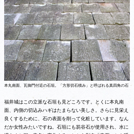
本丸南面、瓦御門付近の石垣。「方形切石積み」と呼ばれる真四角の石
福井城はこの立派な石垣も見どころです。とくに本丸南
面、内側の切込みハギはたまらない美しさ。さらに見栄え
良くするために、石の表面を削って化粧しています。なん
だか女性みたいですね。石垣にも笏谷石が使用され、水に