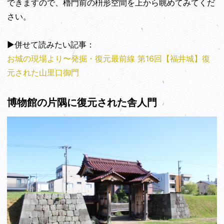
できますので、櫓門前の枡形空間を上から眺めてみてくだ
さい。
▶︎併せて読みたい記事：
お城の現場より〜発掘・復元最前線 第16回【福井城】復
元された山里口御門
博物館の片隅に復元された舎人門