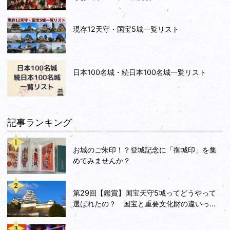
現存12天守・国宝5城一覧リスト
日本100名城・続日本100名城一覧リスト
記事ランキング
お城のご朱印！？登城記念に「御城印」を集
めてみませんか？
第29回【鑑賞】国宝天守5城ってどうやって
選ばれたの？ 国宝と重要文化財の違いっ...