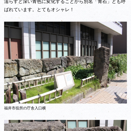
濡らすと深い青色に変化することから別名「青石」とも呼
ばれています。とてもオシャレ！
福井市役所の庁舎入口横