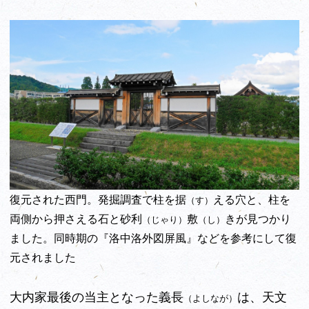
復元された西門。発掘調査で柱を据
える穴と、柱を
（す）
両側から押さえる石と砂利
敷
きが見つかり
（じゃり）
（し）
ました。同時期の『洛中洛外図屏風』などを参考にして復
元されました
大内家最後の当主となった義長
は、天文
（よしなが）