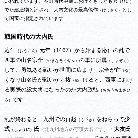
いわれています。室町時代中期におけるもっとも秀
（ひい）
でた建造物と評され、大内文化の最高傑作
とし
（けっさく）
て国宝に指定されています
戦国時代の大内氏
応仁
元年（1467）から始まる応仁の乱で
（おうにん）
西軍の山名宗全
の軍に所属
（やまなそうぜん）
（しょぞく）
して、勇気ある戦いが世間に広まり、宗全が亡
（な）
くなり山名氏が戦いから抜
けると、西軍におけ
（ぬ）
る実際の総大将になったのが大内政弘
（おおうちまさひ
です。
ろ）
乱が終わると、九州での再起
をねらって
少
（さいき）
弐
氏
・
大友氏
（北九州地方の守護大名です）
（しょうに）