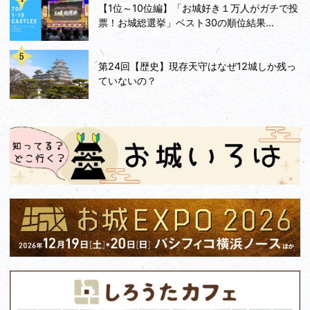
【1位～10位編】「お城好き１万人がガチで投
票！お城総選挙」ベスト30の順位結果...
第24回【歴史】現存天守はなぜ12城しか残っ
ていないの？