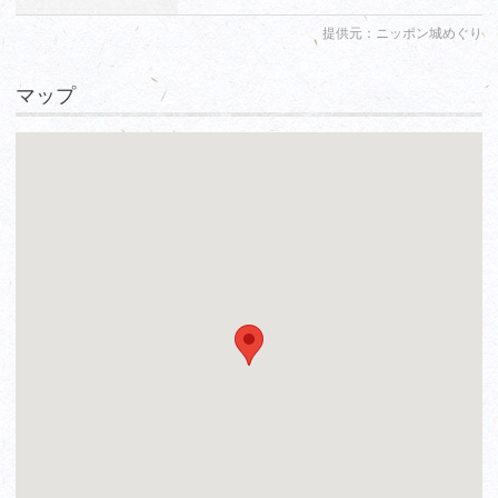
提供元：ニッポン城めぐり
マップ