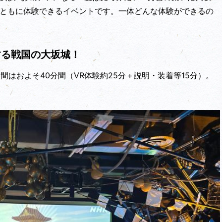
とともに体験できるイベントです。一体どんな体験ができるの
する戦国の大坂城！
間はおよそ40分間（VR体験約25分＋説明・装着等15分）。