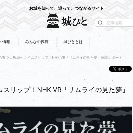
お城を知って、巡って、つながるサイト
ト情報
みんなの投稿
城びととは
の豊臣大坂城へタイムスリップ！NHK VR「サムライの見た夢」体験レポート
スリップ！NHK VR「サムライの見た夢」