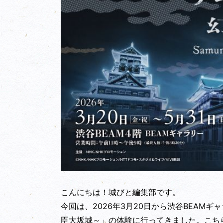
こんにちは！城びと編集部です。
今回は、2026年3月20日から渋谷BEAM
臣大坂城～」の体験に行ってきました。こち