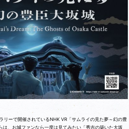
ギャラリーで開催されているNHK VR「サムライの見た夢～幻の豊
らは、お城ファンなら一度は見てみたい「秀吉の築いた大坂