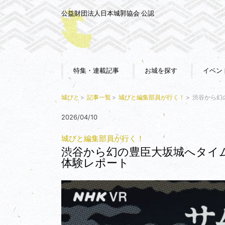
公益財団法人日本城郭協会 公認
特集・連載記事
お城を探す
イベン
城びと
記事一覧
城びと編集部員が行く！
渋谷から幻
2026/04/10
城びと編集部員が行く！
渋谷から幻の豊臣大坂城へタイム
体験レポート