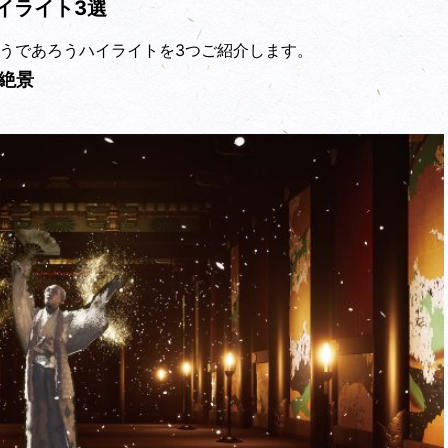
イライト3選
ゃうであろうハイライトを3つご紹介します。
絶景