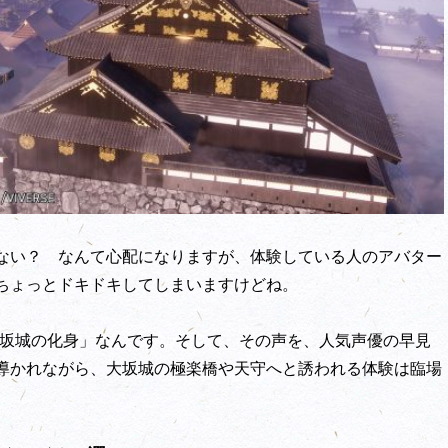
ない？ なんて心配になりますが、体験している人のアバター
ちょっとドキドキしてしまいますけどね。
大坂城の化身」なんです。そして、その声を、人気声優の早見
導かれながら、大坂城の極楽橋や天守へと誘われる体験は臨場