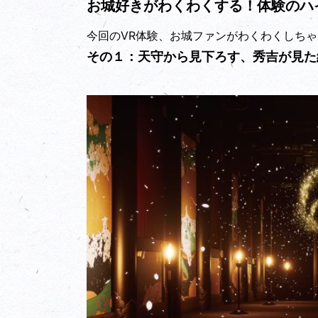
お城好きがわくわくする！体験のハ
今回のVR体験、お城ファンがわくわくしち
その１：天守から見下ろす、秀吉が見た