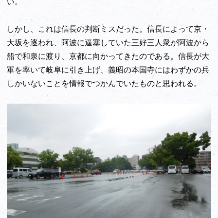
い。
しかし、これは信長の判断ミスだった。信長によって京・
大坂を逐われ、阿波に逼塞していた三好三人衆が阿波から
船で和泉に渡り、京都に向かってきたのである。信長が大
軍を率いて岐阜に引き上げ、義昭の本国寺にはわずかの兵
しかいないことを情報でつかんでいたものと思われる。