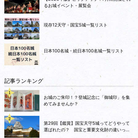
るお城イベント・展覧会
現存12天守・国宝5城一覧リスト
日本100名城・続日本100名城一覧リスト
記事ランキング
お城のご朱印！？登城記念に「御城印」を集
めてみませんか？
第29回【鑑賞】国宝天守5城ってどうやって
選ばれたの？ 国宝と重要文化財の違いっ...