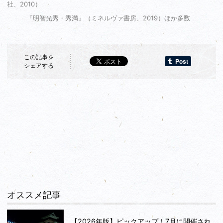
社、2010）
『明智光秀・秀満』（ミネルヴァ書房、2019）ほか多数
この記事を
シェアする
オススメ記事
【2026年版】ピックアップ！7月に開催され