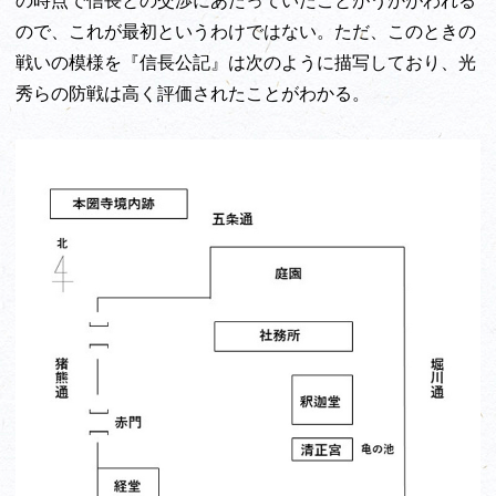
ので、これが最初というわけではない。ただ、このときの
戦いの模様を『信長公記』は次のように描写しており、光
秀らの防戦は高く評価されたことがわかる。