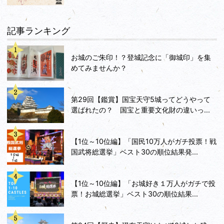
記事ランキング
お城のご朱印！？登城記念に「御城印」を集
めてみませんか？
第29回【鑑賞】国宝天守5城ってどうやって
選ばれたの？ 国宝と重要文化財の違いっ...
【1位～10位編】「国民10万人がガチ投票！戦
国武将総選挙」ベスト30の順位結果発...
【1位～10位編】「お城好き１万人がガチで投
票！お城総選挙」ベスト30の順位結果...