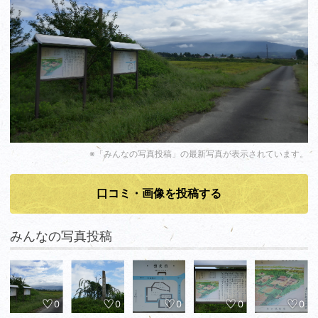
※「みんなの写真投稿」の最新写真が表示されています。
口コミ・画像を投稿する
みんなの写真投稿
0
0
0
0
0