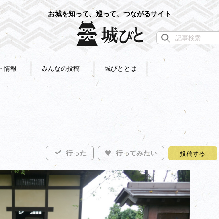
お城を知って、巡って、つながるサイト
ト情報
みんなの投稿
城びととは
行った
行ってみたい
投稿する