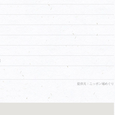
課
提供元：ニッポン城めぐり