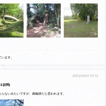
0
0
0
ています。
2021/03/07 07:13
23 訪問)
入らないみたいですが、曲輪跡だと思われます。