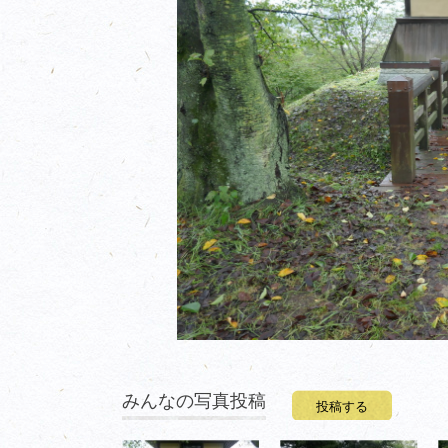
みんなの写真投稿
投稿する