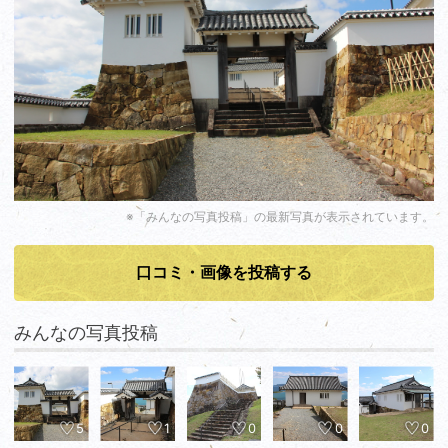
※「みんなの写真投稿」の最新写真が表示されています。
口コミ・画像を投稿する
みんなの写真投稿
5
1
0
0
0