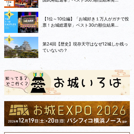
【1位～10位編】「お城好き１万人がガチで投
票！お城総選挙」ベスト30の順位結果...
第24回【歴史】現存天守はなぜ12城しか残っ
ていないの？