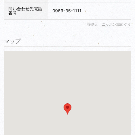
問い合わせ先電話
0969-35-1111
番号
提供元：ニッポン城めぐり
マップ