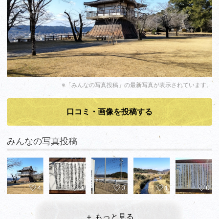
※「みんなの写真投稿」の最新写真が表示されています。
口コミ・画像を投稿する
みんなの写真投稿
4
0
0
1
0
＋ もっと見る