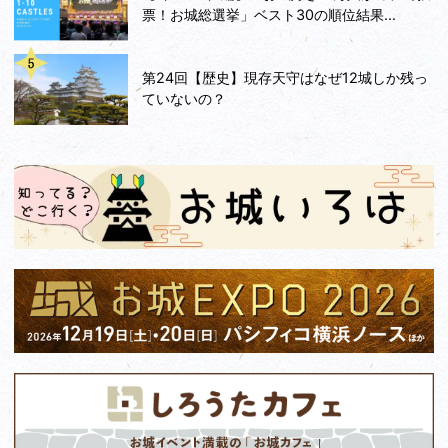
票！お城総選挙」ベスト30の順位結果...
第24回【歴史】現存天守はなぜ12城しか残っ
ていないの？