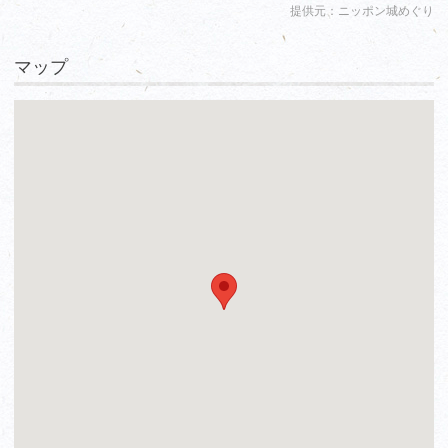
提供元：ニッポン城めぐり
マップ