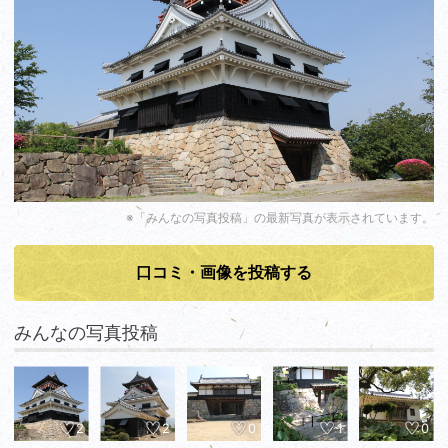
※「みんなの写真投稿」の最新写真が表示されています。
口コミ・画像を投稿する
みんなの写真投稿
2
2
0
1
0