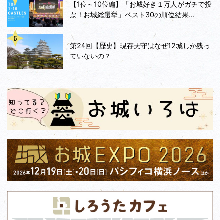
【1位～10位編】「お城好き１万人がガチで投
票！お城総選挙」ベスト30の順位結果...
第24回【歴史】現存天守はなぜ12城しか残っ
ていないの？