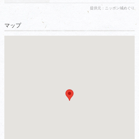
提供元：ニッポン城めぐり
マップ