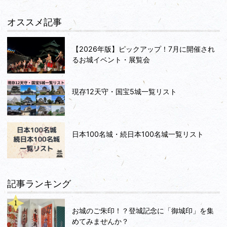
オススメ記事
【2026年版】ピックアップ！7月に開催され
るお城イベント・展覧会
現存12天守・国宝5城一覧リスト
日本100名城・続日本100名城一覧リスト
記事ランキング
お城のご朱印！？登城記念に「御城印」を集
めてみませんか？