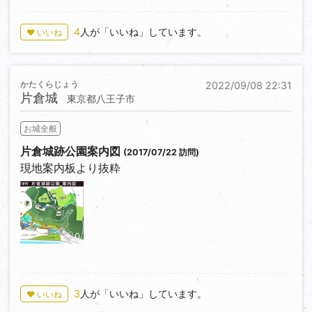
4
人が「いいね」しています。
♥ いいね
かたくらじょう
2022/09/08 22:31
片倉城
東京都八王子市
お城全般
片倉城跡公園案内図
(2017/07/22 訪問)
現地案内板より抜粋
0
3
人が「いいね」しています。
♥ いいね