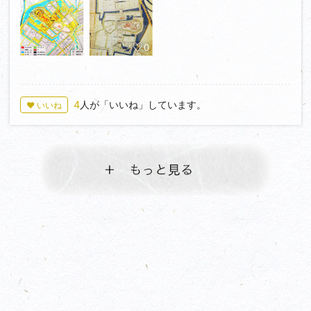
0
0
4
人が「いいね」しています。
♥ いいね