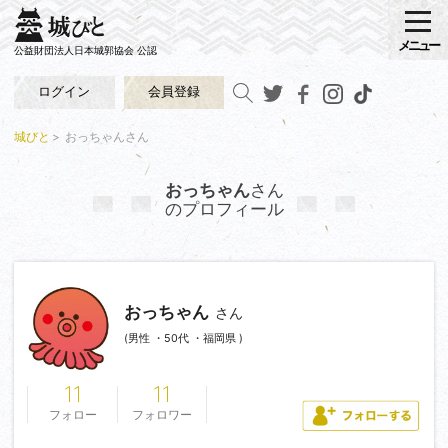
メニュー
公益財団法人日本城郭協会 公認
ログイン
会員登録
城びと
おっちゃんさん
おっちゃん
さん
のプロフィール
おっちゃん
さん
(男性 ・50代 ・福岡県 )
11
11
フォロー
フォロワー