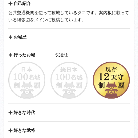
自己紹介
公共交通機関を使って攻城しているタコです。案内板に載って
いる縄張図をメインに投稿しています。
お城歴
行ったお城
538城
好きな時代
好きな武将