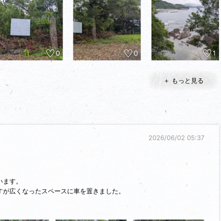
0
0
1
＋ もっと見る
2026/06/02 05:37
います。
すが広くなったスペースに車を置きました。
頭」との説明板があります。