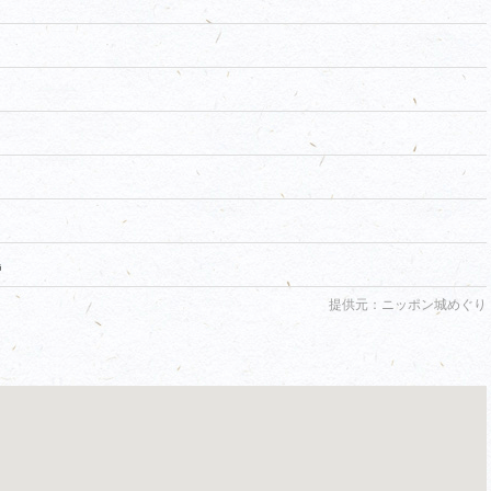
島
提供元：ニッポン城めぐり