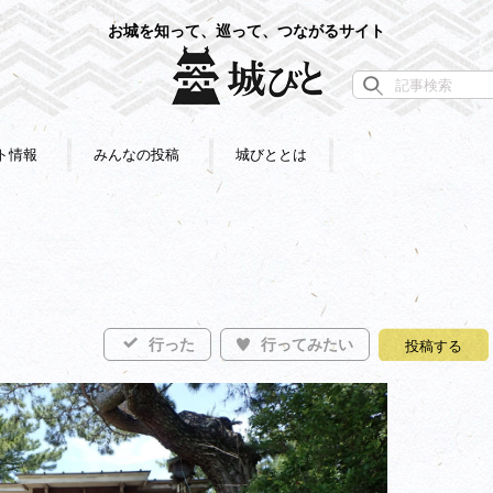
お城を知って、巡って、つながるサイト
ト情報
みんなの投稿
城びととは
行った
行ってみたい
投稿する