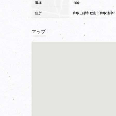
遺構
曲輪
住所
和歌山県和歌山市和歌浦中3
マップ