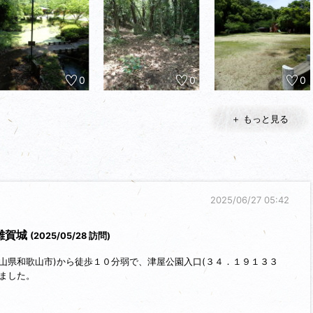
0
0
0
＋ もっと見る
2025/06/27 05:42
雑賀城
(2025/05/28 訪問)
山県和歌山市)から徒歩１０分弱で、津屋公園入口(３４．１９１３３
ました。
した。