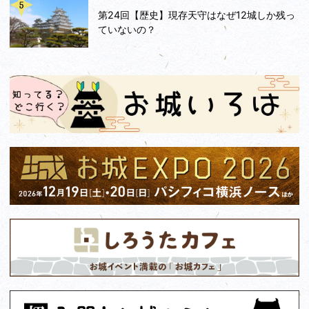
第24回【歴史】現存天守はなぜ12城しか残っ
ていないの？