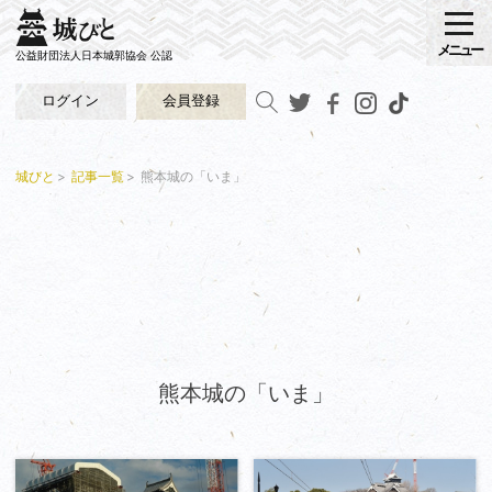
メニュー
公益財団法人日本城郭協会 公認
ログイン
会員登録
城びと
記事一覧
熊本城の「いま」
熊本城の「いま」