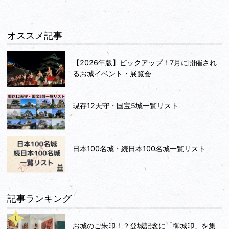
オススメ記事
【2026年版】ピックアップ！7月に開催され
るお城イベント・展覧会
現存12天守・国宝5城一覧リスト
日本100名城・続日本100名城一覧リスト
記事ランキング
お城のご朱印！？登城記念に「御城印」を集