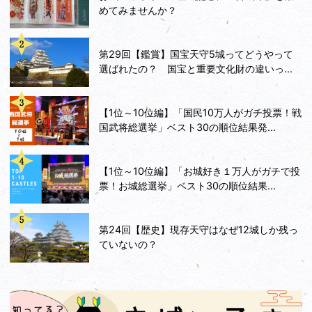
めてみませんか？
第29回【鑑賞】国宝天守5城ってどうやって
選ばれたの？ 国宝と重要文化財の違いっ...
【1位～10位編】「国民10万人がガチ投票！戦
国武将総選挙」ベスト30の順位結果発...
【1位～10位編】「お城好き１万人がガチで投
票！お城総選挙」ベスト30の順位結果...
第24回【歴史】現存天守はなぜ12城しか残っ
ていないの？