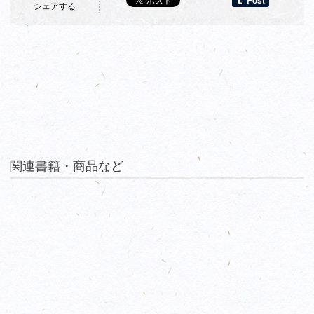
シェアする
関連書籍・商品など