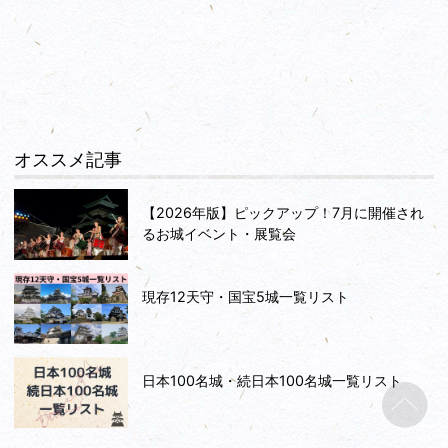
オススメ記事
【2026年版】ピックアップ！7月に開催され
るお城イベント・展覧会
現存12天守・国宝5城一覧リスト
日本100名城・続日本100名城一覧リスト