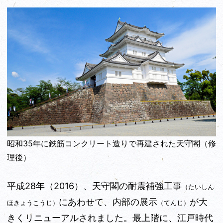
昭和35年に鉄筋コンクリート造りで再建された天守閣（修
理後）
平成28年（2016）、天守閣の耐震補強工事
（たいしん
にあわせて、内部の展示
が大
ほきょうこうじ）
（てんじ）
きくリニューアルされました。最上階に、江戸時代