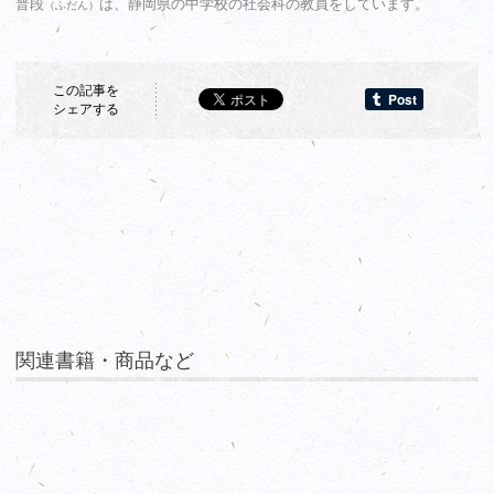
普段
は、静岡県の中学校の社会科の教員をしています。
（ふだん）
この記事を
シェアする
関連書籍・商品など