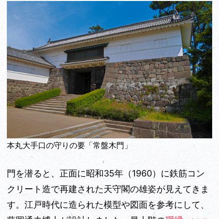
本丸大手口の守りの要「常盤木門」
門を潜ると、正面に昭和35年（1960）に鉄筋コン
クリート造で再建された天守閣の雄姿が見えてきま
す。江戸時代に造られた模型や図面を参考にして、