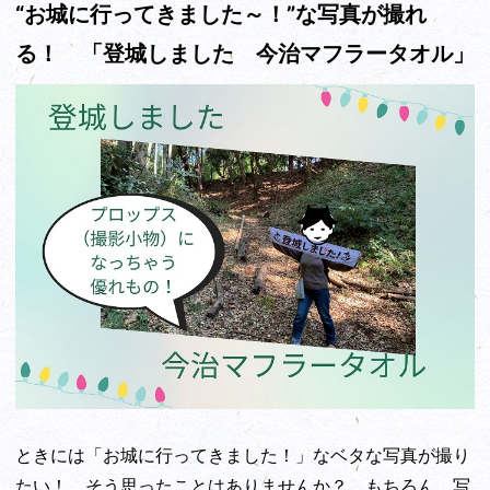
“お城に行ってきました～！”な写真が撮れ
る！ 「登城しました 今治マフラータオル」
ときには「お城に行ってきました！」なベタな写真が撮り
たい！ そう思ったことはありませんか？ もちろん、写