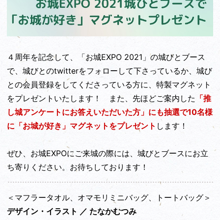
４周年を記念して、「お城EXPO 2021」の城びとブース
で、城びとのtwitterをフォローして下さっているか、城び
との会員登録をしてくださっている方に、特製マグネット
をプレゼントいたします！ また、先ほどご案内した
「推
し城アンケートにお答えいただいた方」にも抽選で10名様
に「お城が好き」マグネットをプレゼント
します！
ぜひ、お城EXPOにご来城の際には、城びとブースにお立
ち寄りください。お待ちしております！
＜マフラータオル、オマモリミニバッグ、トートバッグ＞
デザイン・イラスト ／ たなかむつみ