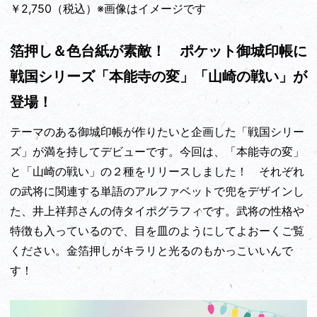
￥2,750（税込）※画像はイメージです
箔押し＆色台紙が素敵！ ポケット御城印帳に
戦国シリーズ「本能寺の変」「山崎の戦い」が
登場！
テーマのある御城印帳が作りたいと企画した「戦国シリー
ズ」が満を持してデビューです。今回は、「本能寺の変」
と「山崎の戦い」の２種をリリースしました！ それぞれ
の武将に関連する単語のアルファベットで兜をデザインし
た、井上祥邦さんの侍タイポグラフィです。武将の性格や
特徴も入っているので、目を皿のようにしてよおーくご覧
ください。金箔押しがキラリと光るのもかっこいいんで
す！