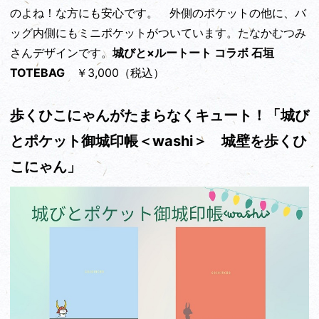
のよね！な方にも安心です。 外側のポケットの他に、バ
ッグ内側にもミニポケットがついています。たなかむつみ
さんデザインです。
城びと×ルートート コラボ 石垣
TOTEBAG
￥3,000（税込）
歩くひこにゃんがたまらなくキュート！「城び
とポケット御城印帳＜washi＞ 城壁を歩くひ
こにゃん」