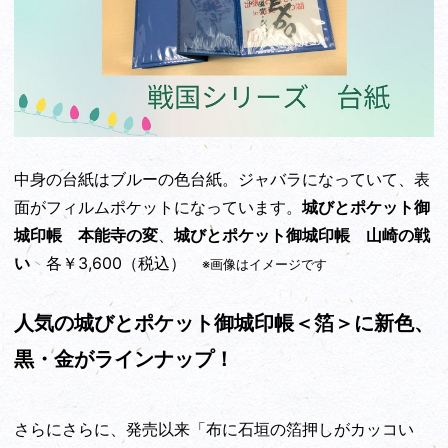
中身の台紙はブルーの色台紙。ジャバラになっていて、表
面がフィルムポケットになっています。
城びとポケット御
城印帳 本能寺の変
、
城びとポケット御城印帳 山崎の戦
い
各￥3,600（税込）
※画像はイメージです
人気の城びとポケット御城印帳＜箔＞に新色、
黒・金がラインナップ！
さらにさらに、発売以来「布に石垣の箔押しがカッコい