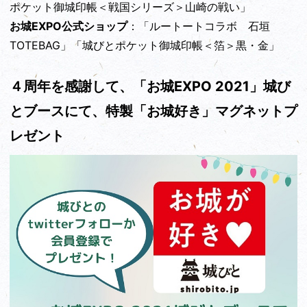
ポケット御城印帳＜戦国シリーズ＞山崎の戦い」
お城EXPO公式ショップ
：「ルートートコラボ 石垣
TOTEBAG」「城びとポケット御城印帳＜箔＞黒・金」
４周年を感謝して、「お城EXPO 2021」城び
とブースにて、特製「お城好き」マグネットプ
レゼント