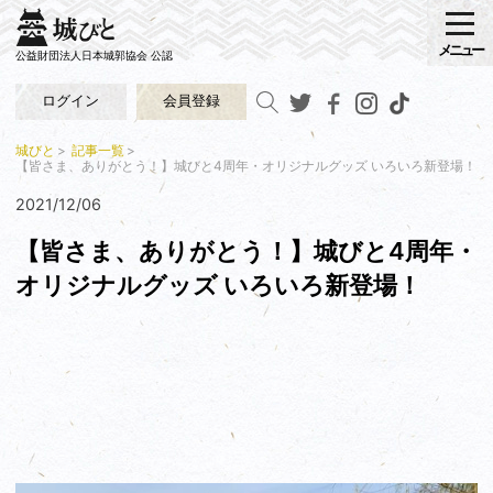
メニュー
公益財団法人日本城郭協会 公認
ログイン
会員登録
城びと
記事一覧
【皆さま、ありがとう！】城びと4周年・オリジナルグッズ いろいろ新登場！
2021/12/06
【皆さま、ありがとう！】城びと4周年・
オリジナルグッズ いろいろ新登場！