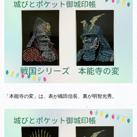
「本能寺の変」は、表が織田信長、裏が明智光秀。