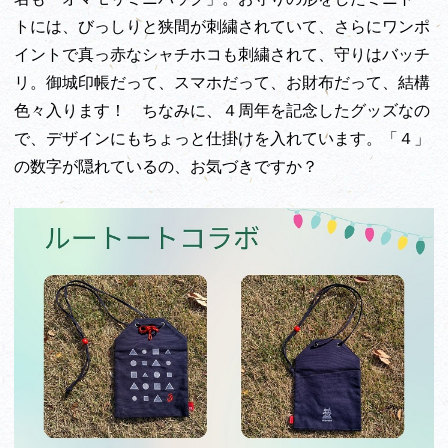
トには、びっしりと狭間が刺繍されていて、さらにワンポ
イントで真っ赤なシャチホコも刺繍されて、守りはバッチ
リ。御城印帳だって、スマホだって、お財布だって、結構
色々入ります！ ちなみに、４周年を記念したグッズなの
で、デザインにもちょっと仕掛けを入れています。「４」
の数字が隠れているの、お気づきですか？