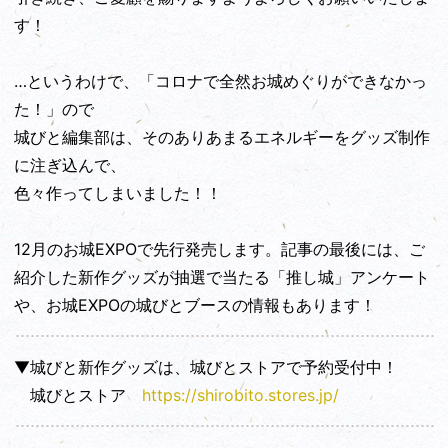
す！
…というわけで、「コロナで全然お城めぐりができなかっ
た！」ので
城びと編集部は、そのありあまるエネルギーをグッズ制作
に注ぎ込んで、
色々作ってしまいました！！
12月のお城EXPOで先行発売します。記事の最後には、ご
紹介した新作グッズが抽選で当たる「推し城」アンケート
や、お城EXPOの城びとブースの情報もあります！
▼城びと新作グッズは、城びとストアで予約受付中！
城びとストア
https://shirobito.stores.jp/