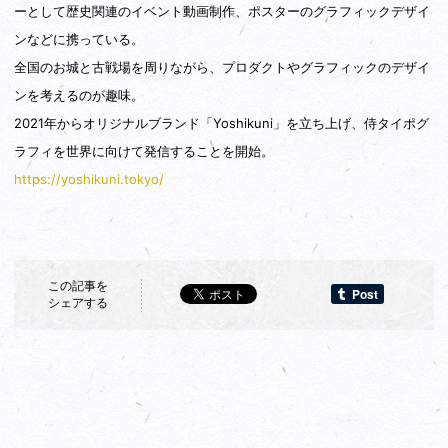
ーとして歴史関連のイベント動画制作、ポスターのグラフィックデザイ
ンなどに携っている。
全国のお城と古戦場を周りながら、プロダクトやグラフィックのデザイ
ンを考えるのが趣味。
2021年からオリジナルブランド「Yoshikuni」を立ち上げ、侍タイポグ
ラフィを世界に向けて発信することを開始。
https://yoshikuni.tokyo/
この記事を
シェアする