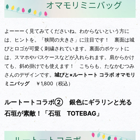
よーーーく見てみてくださいね。わからないという方に
は、ヒントを。「狭間の大きさ」に注目です！ 裏面は城
びとロゴが可愛く刺繍されています。裏面のポケットに
は、スマホやパスケースなどが入れられます。肩からかけ
ても、斜め掛けでも使えます！ こちらも、たなかむつみ
さんのデザインです。
城びと×ルートート コラボ オマモリ
ミニバッグ
￥1,800（税込）
ルートートコラボ② 銀色にギラリンと光る
石垣が素敵！「石垣 TOTEBAG」