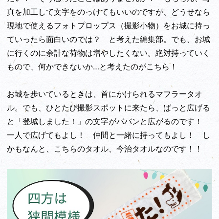
真を加工して文字をのっけてもいいのですが、どうせなら
現地で使えるフォトプロップス（撮影小物）をお城に持っ
ていったら面白いのでは？ と考えた編集部。でも、お城
に行くのに余計な荷物は増やしたくない。絶対持っていく
もので、何かできないか…と考えたのがこちら！
お城を歩いているときは、首にかけられるマフラータオ
ル。でも、ひとたび撮影スポットに来たら、ばっと広げる
と「登城しました！」の文字がババンと広がるのです！
一人で広げてもよし！ 仲間と一緒に持ってもよし！ し
かもなんと、こちらのタオル、今治タオルなのです！！