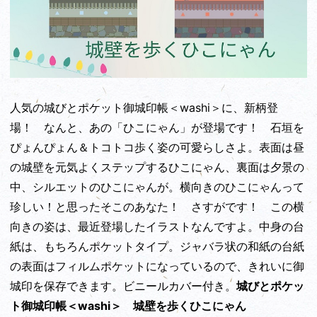
人気の城びとポケット御城印帳＜washi＞に、新柄登
場！ なんと、あの「ひこにゃん」が登場です！ 石垣を
ぴょんぴょん＆トコトコ歩く姿の可愛らしさよ。表面は昼
の城壁を元気よくステップするひこにゃん、裏面は夕景の
中、シルエットのひこにゃんが。横向きのひこにゃんって
珍しい！と思ったそこのあなた！ さすがです！ この横
向きの姿は、最近登場したイラストなんですよ。中身の台
紙は、もちろんポケットタイプ。ジャバラ状の和紙の台紙
の表面はフィルムポケットになっているので、きれいに御
城印を保存できます。ビニールカバー付き。
城びとポケッ
ト御城印帳＜washi＞ 城壁を歩くひこにゃん