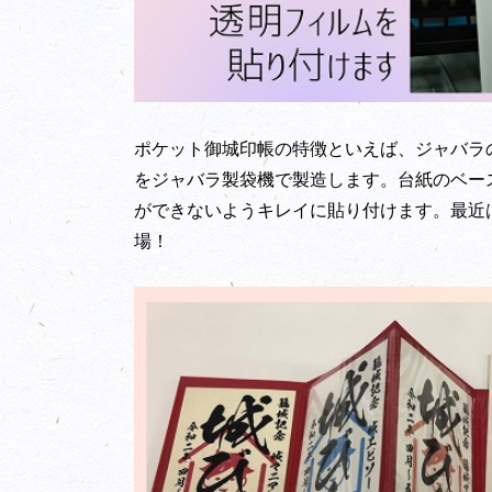
ポケット御城印帳の特徴といえば、ジャバラ
をジャバラ製袋機で製造します。台紙のベー
ができないようキレイに貼り付けます。最近
場！