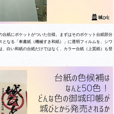
の台紙にポケットがついた仕様。まずはそのポケット台紙部分
スとなる「奉書紙（機械すき和紙）」に透明フィルムを、シワ
は、白い和紙の台紙だけではなく、カラー台紙（上質紙）も登