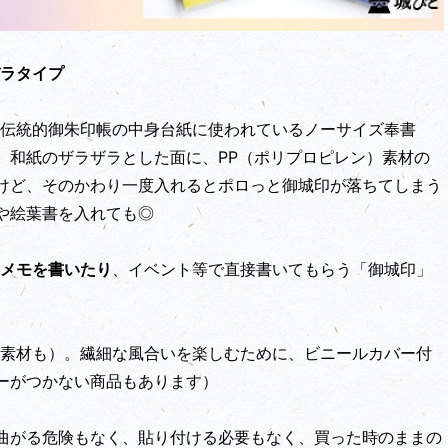
ラタイプ
伝統的御朱印帳の中身台紙に使われているノーサイズ奉書
。和紙のザラザラとした面に、PP（ポリプロピレン）素材の
けど、そのかわり一度入れるとポロっと御城印が落ちてしまう
や絵葉書を入れても◎
メモを書いたり
、イベント等で直接書いてもらう「御城印」
素材も）。繊細な風合いを楽しむために、ビニールカバー付
ーがつかない商品もあります）
曲がる危険もなく、貼り付ける必要もなく、買った時のままの