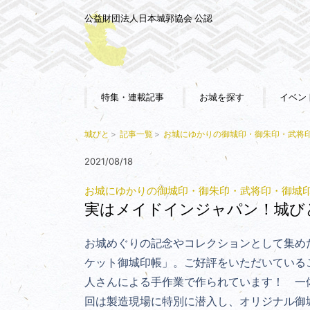
公益財団法人日本城郭協会 公認
特集・連載記事
お城を探す
イベン
城びと
記事一覧
お城にゆかりの御城印・御朱印・武将
2021/08/18
お城にゆかりの御城印・御朱印・武将印・御城
実はメイドインジャパン！城び
お城めぐりの記念やコレクションとして集め
ケット御城印帳」。ご好評をいただいている
人さんによる手作業で作られています！ 一
回は製造現場に特別に潜入し、オリジナル御