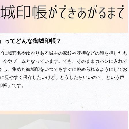
」ってどんな御城印帳？
どに城郭名やゆかりある城主の家紋や花押などの印を押したも
、今やブームとなっています。でも、そのままカバンに入れて
るし、集めた御城印をいつでもすぐに眺められるようにしてお
イに見やすく保存したいけど、どうしたらいいの？」という声
印帳」です。