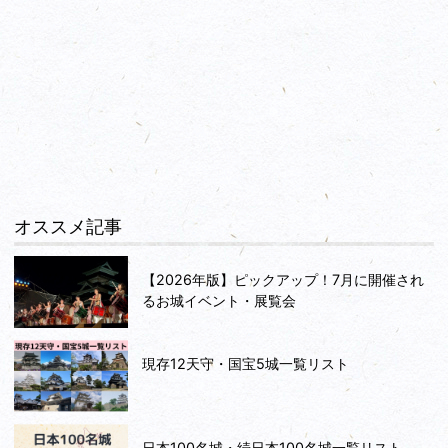
オススメ記事
【2026年版】ピックアップ！7月に開催され
るお城イベント・展覧会
現存12天守・国宝5城一覧リスト
日本100名城・続日本100名城一覧リスト