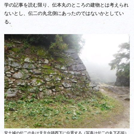
学の記事を読む限り、伝本丸のところの建物とは考えられ
ないとし、伝二の丸北側にあったのではないかとしてい
る。
安土城の
伝二の丸は
天主台跡西下に位置する（写真は
伝二の丸
下石垣）