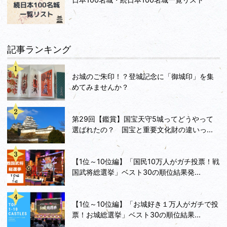
記事ランキング
お城のご朱印！？登城記念に「御城印」を集
めてみませんか？
第29回【鑑賞】国宝天守5城ってどうやって
選ばれたの？ 国宝と重要文化財の違いっ...
【1位～10位編】「国民10万人がガチ投票！戦
国武将総選挙」ベスト30の順位結果発...
【1位～10位編】「お城好き１万人がガチで投
票！お城総選挙」ベスト30の順位結果...