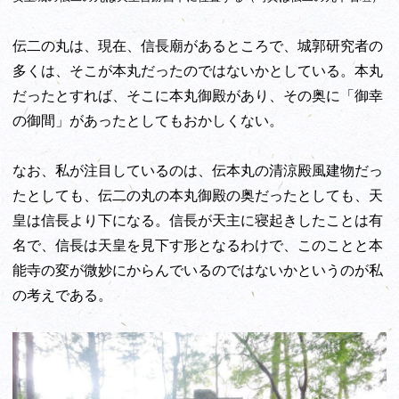
伝二の丸は、現在、信長廟があるところで、城郭研究者の
多くは、そこが本丸だったのではないかとしている。本丸
だったとすれば、そこに本丸御殿があり、その奥に「御幸
の御間」があったとしてもおかしくない。
なお、私が注目しているのは、伝本丸の清涼殿風建物だっ
たとしても、伝二の丸の本丸御殿の奥だったとしても、天
皇は信長より下になる。信長が天主に寝起きしたことは有
名で、信長は天皇を見下す形となるわけで、このことと本
能寺の変が微妙にからんでいるのではないかというのが私
の考えである。