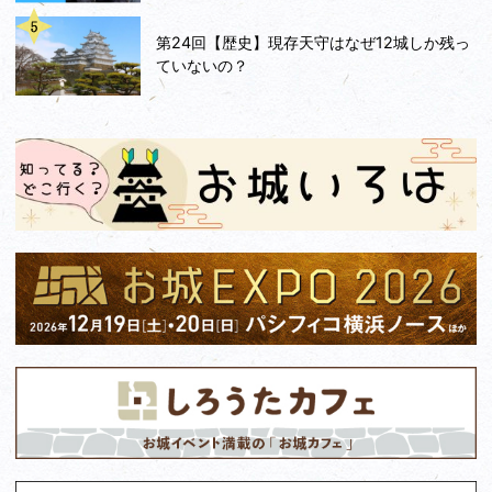
第24回【歴史】現存天守はなぜ12城しか残っ
ていないの？