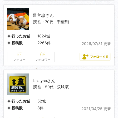
昌官忠
さん
(男性・70代・千葉県)
1824城
行ったお城
2266件
投稿数
2026/07/31 更新
67
68
フォロー
フォロワー
kazuyou
さん
(男性・50代・茨城県)
52城
行ったお城
8件
投稿数
2021/04/25 更新