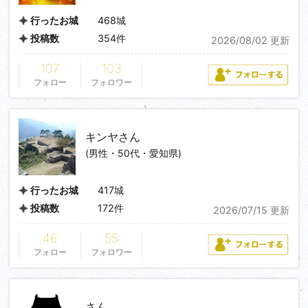
468城
行ったお城
354件
投稿数
2026/08/02 更新
107
103
フォロー
フォロワー
キンヤ
さん
(男性・50代・愛知県)
417城
行ったお城
172件
投稿数
2026/07/15 更新
46
55
フォロー
フォロワー
さん