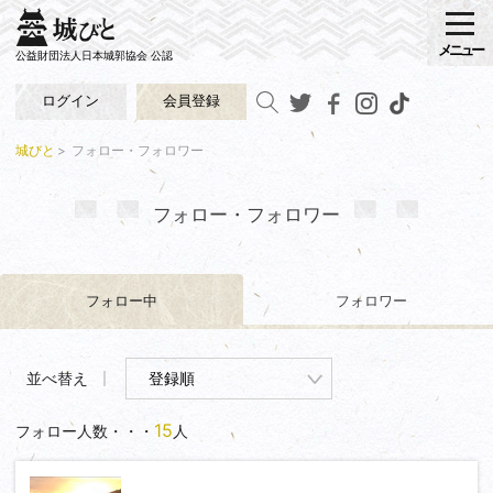
メニュー
公益財団法人日本城郭協会 公認
ログイン
会員登録
城びと
フォロー・フォロワー
フォロー・フォロワー
フォロー中
フォロワー
並べ替え
15
フォロー人数・・・
人