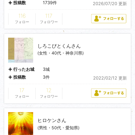
1739件
投稿数
2026/07/20 更新
116
117
フォロー
フォロワー
しろこびとくん
さん
(女性・40代・神奈川県)
3城
行ったお城
3件
投稿数
2022/02/12 更新
17
12
フォロー
フォロワー
ヒロケン
さん
(男性・50代・愛知県)