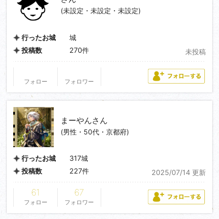
(未設定・未設定・未設定)
城
行ったお城
270件
投稿数
未投稿
フォロー
フォロワー
まーやん
さん
(男性・50代・京都府)
317城
行ったお城
227件
投稿数
2025/07/14 更新
61
67
フォロー
フォロワー