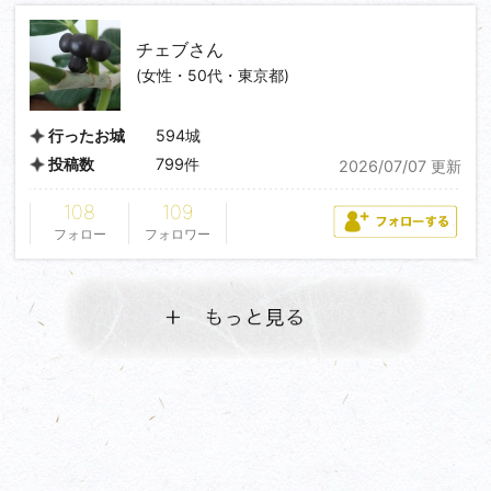
チェブ
さん
(女性・50代・東京都)
594城
行ったお城
799件
投稿数
2026/07/07 更新
108
109
フォロー
フォロワー