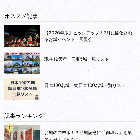
オススメ記事
【2026年版】ピックアップ！7月に開催され
るお城イベント・展覧会
現存12天守・国宝5城一覧リスト
日本100名城・続日本100名城一覧リスト
記事ランキング
お城のご朱印！？登城記念に「御城印」を集
めてみませんか？