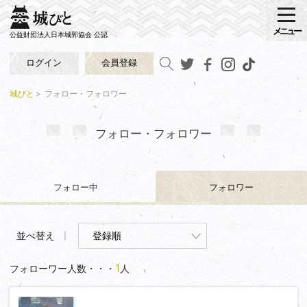
メニュー
公益財団法人日本城郭協会 公認
ログイン
会員登録
城びと
フォロー・フォロワー
フォロー・フォロワー
フォロー中
フォロワー
並べ替え
1
フォローワー人数・・・
人