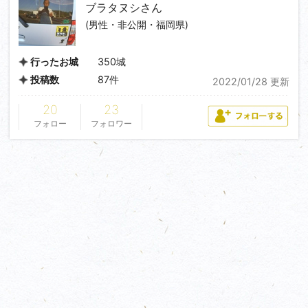
ブラタヌシ
さん
(男性・非公開・福岡県)
350城
行ったお城
87件
投稿数
2022/01/28 更新
20
23
フォロー
フォロワー