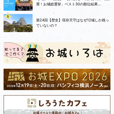
票！お城総選挙」ベスト30の順位結果...
第24回【歴史】現存天守はなぜ12城しか残っ
ていないの？