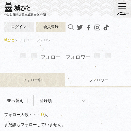
メニュー
公益財団法人日本城郭協会 公認
ログイン
会員登録
城びと
フォロー・フォロワー
フォロー・フォロワー
フォロー中
フォロワー
並べ替え
0
フォロー人数・・・
人
まだ誰もフォローしていません。