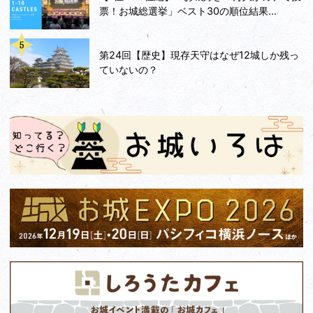
票！お城総選挙」ベスト30の順位結果...
第24回【歴史】現存天守はなぜ12城しか残っ
ていないの？