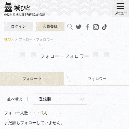
メニュー
公益財団法人日本城郭協会 公認
ログイン
会員登録
城びと
フォロー・フォロワー
フォロー・フォロワー
フォロー中
フォロワー
並べ替え
0
フォロー人数・・・
人
まだ誰もフォローしていません。