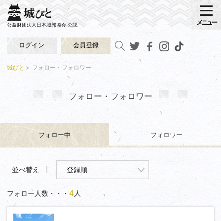
メニュー
公益財団法人日本城郭協会 公認
ログイン
会員登録
城びと
フォロー・フォロワー
フォロー・フォロワー
フォロー中
フォロワー
並べ替え
4
フォロー人数・・・
人