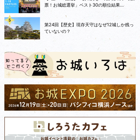
票！お城総選挙」ベスト30の順位結果...
第24回【歴史】現存天守はなぜ12城しか残っ
ていないの？