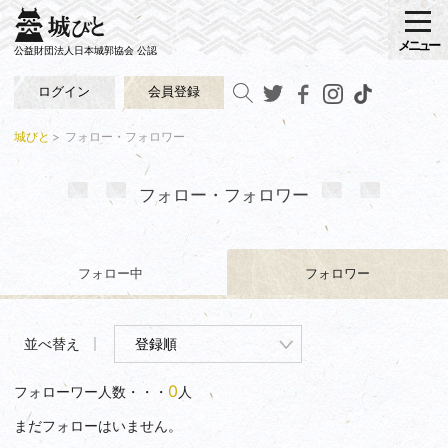
メニュー
公益財団法人日本城郭協会 公認
ログイン
会員登録
城びと
フォロー・フォロワー
フォロー・フォロワー
フォロー中
フォロワー
並べ替え
0
フォローワー人数・・・
人
まだフォローはいません。