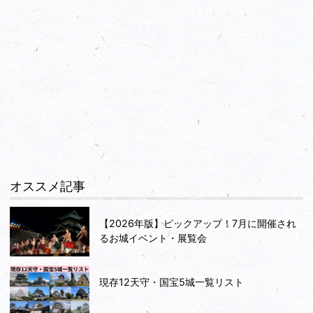
オススメ記事
【2026年版】ピックアップ！7月に開催され
るお城イベント・展覧会
現存12天守・国宝5城一覧リスト