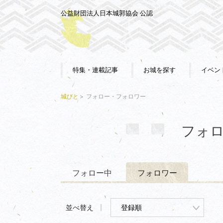
公益財団法人日本城郭協会 公認
特集・連載記事
お城を探す
イベン
城びと
フォロー・フォロワー
フォ
フォロー中
フォロワー
並べ替え