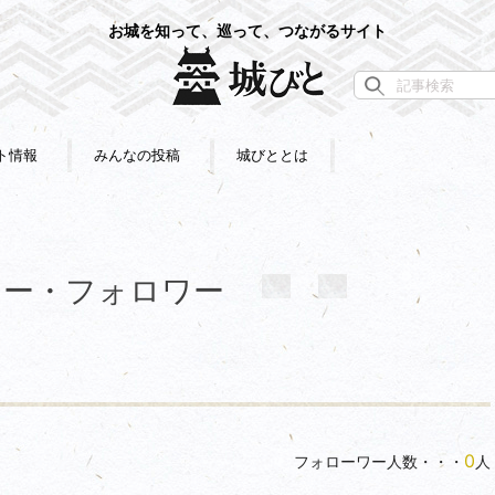
お城を知って、巡って、つながるサイト
ト情報
みんなの投稿
城びととは
ロー・フォロワー
0
フォローワー人数・・・
人