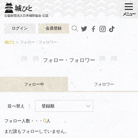
メニュー
公益財団法人日本城郭協会 公認
ログイン
会員登録
城びと
フォロー・フォロワー
フォロー・フォロワー
フォロー中
フォロワー
並べ替え
0
フォロー人数・・・
人
まだ誰もフォローしていません。