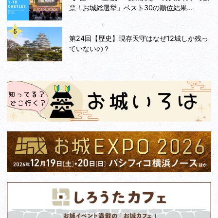
票！お城総選挙」ベスト30の順位結果...
第24回【歴史】現存天守はなぜ12城しか残っ
ていないの？