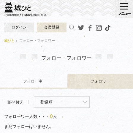
メニュー
公益財団法人日本城郭協会 公認
ログイン
会員登録
城びと
フォロー・フォロワー
フォロー・フォロワー
フォロー中
フォロワー
並べ替え
0
フォローワー人数・・・
人
まだフォローはいません。