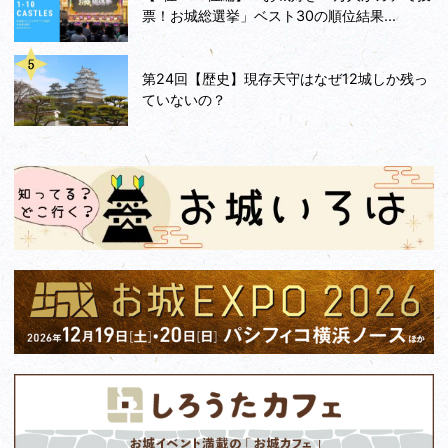
票！お城総選挙」ベスト30の順位結果...
第24回【歴史】現存天守はなぜ12城しか残っ
ていないの？