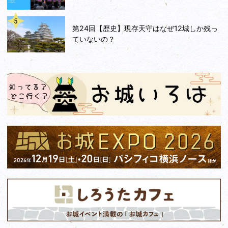
第24回【歴史】現存天守はなぜ12城しか残っ
ていないの？