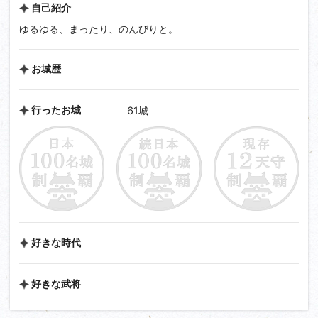
自己紹介
ゆるゆる、まったり、のんびりと。
お城歴
行ったお城
61城
好きな時代
好きな武将